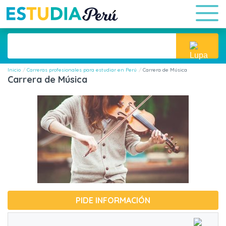
Inicio
Carreras profesionales para estudiar en Perú
Carrera de Música
Carrera de Música
PIDE INFORMACIÓN