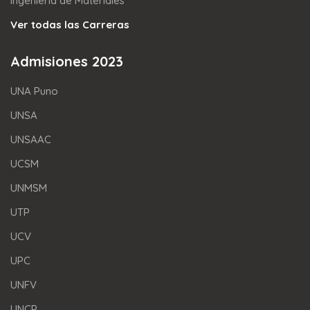
Ingeniería de Materiales
Ver todas las Carreras
Admisiones 2023
UNA Puno
UNSA
UNSAAC
UCSM
UNMSM
UTP
UCV
UPC
UNFV
UNCP