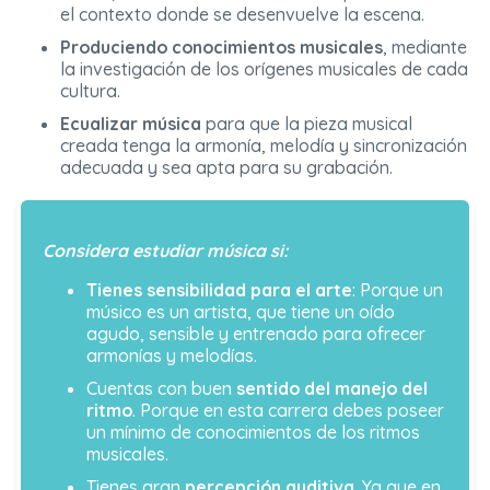
el contexto donde se desenvuelve la escena.
Produciendo conocimientos musicales
, mediante
la investigación de los orígenes musicales de cada
cultura.
Ecualizar música
para que la pieza musical
creada tenga la armonía, melodía y sincronización
adecuada y sea apta para su grabación.
Considera estudiar música si:
Tienes sensibilidad para el arte
: Porque un
músico es un artista, que tiene un oído
agudo, sensible y entrenado para ofrecer
armonías y melodías.
Cuentas con buen
sentido del manejo del
ritmo
. Porque en esta carrera debes poseer
un mínimo de conocimientos de los ritmos
musicales.
Tienes gran
percepción auditiva
. Ya que en