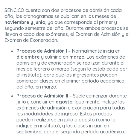
SENCICO cuenta con dos procesos de admisión cada
año, los cronogramas se publican en los meses de
noviembre y junio
, ya que corresponde al primer y
segundo semestre del año. Durante ambos procesos se
llevan a cabo dos exámenes, el Examen de Admisión y el
Examen de Exoneración.
Proceso de Admisión I
– Normalmente inicia en
diciembre
y culmina en
marzo
. Los exámenes de
admisión y de exoneración se realizan durante el
mes de febrero o marzo (según lo establecido por
el instituto), para que los ingresantes puedan
comenzar clases en el primer período académico
del año, en marzo.
Proceso de Admisión II
– Suele comenzar durante
julio
y concluir en
agosto
. Igualmente, incluye los
exámenes de admisión y exoneración para todas
las modalidades de ingreso. Estas pruebas
pueden realizarse en julio o agosto (como lo
indique en instituto), y las clases inician en
septiembre, para el segundo período académico.