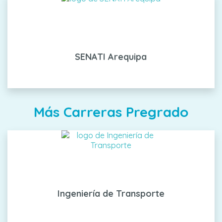
SENATI Arequipa
Más Carreras Pregrado
Ingeniería de Transporte