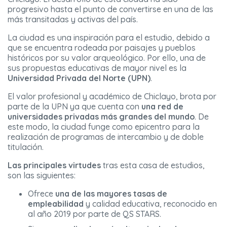
progresivo hasta el punto de convertirse en una de las
más transitadas y activas del país.
La ciudad es una inspiración para el estudio, debido a
que se encuentra rodeada por paisajes y pueblos
históricos por su valor arqueológico. Por ello, una de
sus propuestas educativas de mayor nivel es la
Universidad Privada del Norte (UPN)
.
El valor profesional y académico de Chiclayo, brota por
parte de la UPN ya que cuenta con
una red de
universidades privadas más grandes del mundo
. De
este modo, la ciudad funge como epicentro para la
realización de programas de intercambio y de doble
titulación.
Las principales virtudes
tras esta casa de estudios,
son las siguientes:
Ofrece
una de las mayores tasas de
empleabilidad
y calidad educativa, reconocido en
al año 2019 por parte de QS STARS.