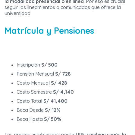
la modalidad presencial o en línea
. Por eso es crucial
seguir los lineamientos o comunicados que ofrece la
universidad.
Matrícula y Pensiones
Inscripción
S/ 500
Pensión Mensual
S/ 728
Costo Mensual
S/ 428
Costo Semestre
S/ 4,140
Costo Total
S/ 41,400
Beca Desde
S/ 12%
Beca Hasta
S/ 50%
Los precios establecidos por la UPN cambian según la