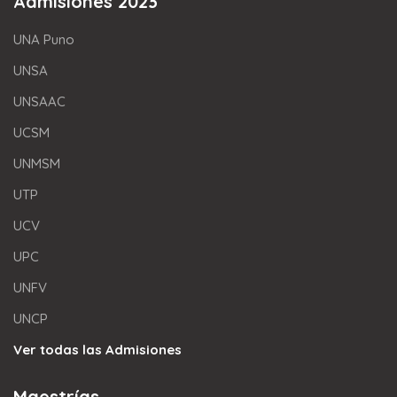
Admisiones 2023
UNA Puno
UNSA
UNSAAC
UCSM
UNMSM
UTP
UCV
UPC
UNFV
UNCP
Ver todas las Admisiones
Maestrías