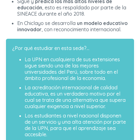
Sigue y
predica los más altos niveles de
educación
, esto es respaldado por parte de la
SINEACE durante el año 2018.
En Chiclayo se desarrolla
un modelo educativo
innovador
, con reconocimiento internacional.
¿Por qué estudiar en esta sede?…
La UPN en cualquiera de sus extensiones
sigue siendo una de las mejores
universidades del Perú, sobre todo en el
ámbito profesional de la economía.
La acreditación internacional de calidad
educativa, es un verdadero motivo por el
cual se trata de una alternativa que supera
cualquier exigencia a nivel superior.
Los estudiantes a nivel nacional disponen
de un servicio y una alta atención por parte
de la UPN, para que el aprendizaje sea
accesible.