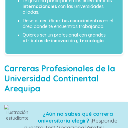
Te gustaría participar en los
intercambios
internacionales
con las universidades
aliadas.
Deseas
certificar tus conocimientos
en el
área donde te encuentras trabajando.
Quieres ser un profesional con grandes
atributos de innovación y tecnología
.
Carreras Profesionales de la
Universidad Continental
Arequipa
¿Aún no sabes qué carrera
universitaria elegir?
¡Responde
nuestro Test Vocacional
Gratis
!