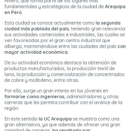
Rivero, que forma parte de los lugares más
fundamentales y estratégicos de la ciudad de
Arequipa
en Perú
.
Esta ciudad se conoce actualmente como
la segunda
ciudad más poblada del país
, teniendo gran relevancia
sus actividades comerciales e industriales, las cuales se
ven favorecidas por el gran centro industrial que
alberga, manteniéndose entre las ciudades del país
con
mayor actividad económica.
De su actividad económica destaca la obtención de
productos manufacturados, la producción textil de
lana, la producción y comercialización de concentrados
de cobre y molibdeno, entre otras.
Por ello, surge un gran interés en los jóvenes en
formarse como ingenieros
, administradores y otras
carreras que les permita contribuir con el avance de la
región.
En este sentido
la UC
Arequipa
se muestra como una
gran alternativa, ya que además de ofrecer una gran
cantidad de carreras,
ha resaltado por
: