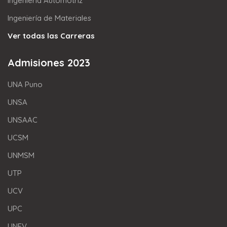
Ingeniería Automotriz
Ingeniería de Materiales
Ver todas las Carreras
Admisiones 2023
UNA Puno
UNSA
UNSAAC
UCSM
UNMSM
UTP
UCV
UPC
UNFV