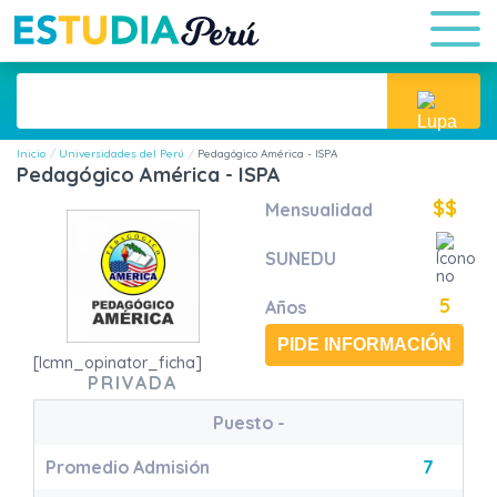
Inicio
Universidades del Perú
Pedagógico América - ISPA
Pedagógico América - ISPA
$$
Mensualidad
SUNEDU
5
Años
PIDE INFORMACIÓN
[lcmn_opinator_ficha]
PRIVADA
Puesto
-
Promedio Admisión
7