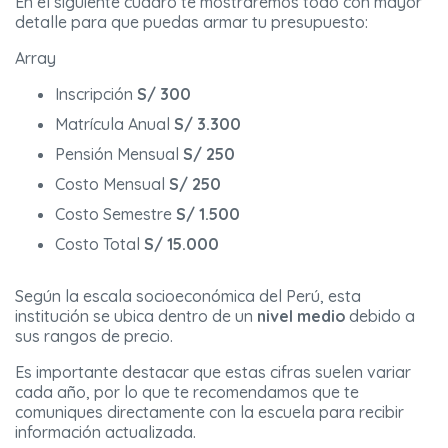
En el siguiente cuadro te mostraremos todo con mayor
detalle para que puedas armar tu presupuesto:
Array
Inscripción
S/ 300
Matrícula Anual
S/ 3.300
Pensión Mensual
S/ 250
Costo Mensual
S/ 250
Costo Semestre
S/ 1.500
Costo Total
S/ 15.000
Según la escala socioeconómica del Perú, esta
institución se ubica dentro de un
nivel medio
debido a
sus rangos de precio.
Es importante destacar que estas cifras suelen variar
cada año, por lo que te recomendamos que te
comuniques directamente con la escuela para recibir
información actualizada.