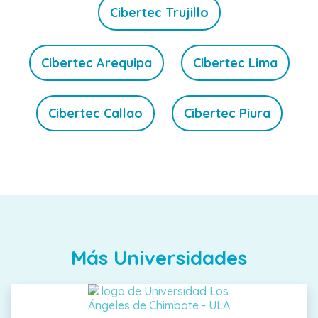
Cibertec Trujillo
Cibertec Arequipa
Cibertec Lima
Cibertec Callao
Cibertec Piura
Más Universidades