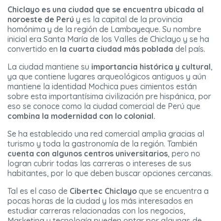
Chiclayo es una ciudad
que se encuentra ubicada al
noroeste de Perú
y es la capital de la provincia
homónima y de la región de Lambayeque. Su nombre
inicial era Santa María de los Valles de Chiclayo y se ha
convertido en
la cuarta ciudad más poblada
del país.
La ciudad mantiene su
importancia histórica y cultural
,
ya que contiene lugares arqueológicos antiguos y aún
mantiene la identidad Mochica pues cimientos están
sobre esta importantísima civilización pre hispánica, por
eso se conoce como la ciudad comercial de Perú que
combina la modernidad con lo colonial.
Se ha establecido una red comercial amplia gracias al
turismo y toda la gastronomía de la región. También
cuenta con algunos centros universitarios
, pero no
logran cubrir todas las carreras o intereses de sus
habitantes, por lo que deben buscar opciones cercanas.
Tal es el caso de
Cibertec Chiclayo
que se encuentra a
pocas horas de la ciudad y los más interesados en
estudiar carreras relacionadas con los negocios,
Marketing y tecnología pueden optar por algunas de