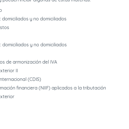
o
: domiciliados y no domiciliados
estos
: domiciliados y no domiciliados
os de armonización del IVA
terior II
nternacional (CDIS)
ación financiera (NIIF) aplicados a la tributación
xterior