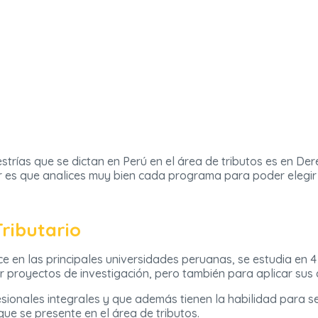
rías que se dictan en Perú en el área de tributos es en Der
r es que analices muy bien cada programa para poder elegir 
ributario
e en las principales universidades peruanas, se estudia en 4
r proyectos de investigación, pero también para aplicar su
ionales integrales y que además tienen la habilidad para se
 que se presente en el área de tributos.