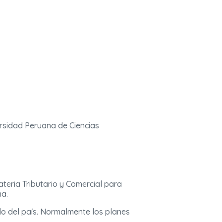
ersidad Peruana de Ciencias
teria Tributario y Comercial para
ma.
lo del país. Normalmente los planes