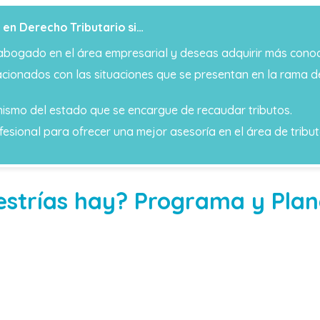
 en Derecho Tributario si…
gado en el área empresarial y deseas adquirir más conocim
lacionados con las situaciones que se presentan en la rama d
ismo del estado que se encargue de recaudar tributos.
ofesional para ofrecer una mejor asesoría en el área de tribut
estrías hay? Programa y Plan