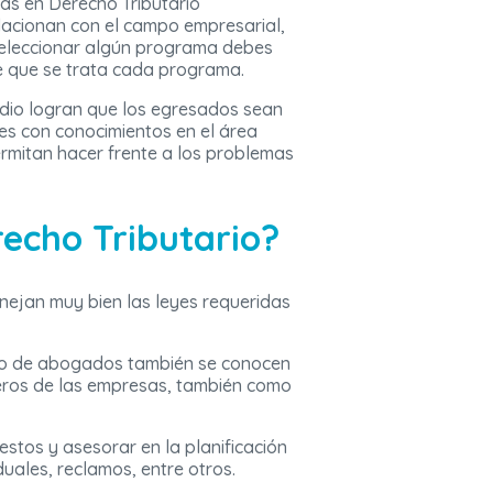
ías en Derecho Tributario
lacionan con el campo empresarial,
seleccionar algún programa debes
e que se trata cada programa.
dio logran que los egresados sean
s con conocimientos en el área
ermitan hacer frente a los problemas
echo Tributario?
nejan muy bien las leyes requeridas
 tipo de abogados también se conocen
ieros de las empresas, también como
stos y asesorar en la planificación
duales, reclamos, entre otros.