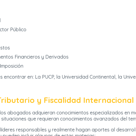
l
ctor Público
estos
mentos Financieros y Derivados
 Imposición
s encontrar en: La PUCP, la Universidad Continental, la Univ
ributario y Fiscalidad Internacional
 los abogados adquieran conocimientos especializados en ma
s situaciones que requieran conocimientos avanzados del te
líderes responsables y realmente hagan aportes al desarrol
y pueden incluir algunas de estas materias: