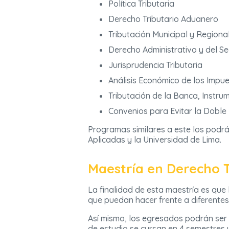
Política Tributaria
Derecho Tributario Aduanero
Tributación Municipal y Regiona
Derecho Administrativo y del Se
Jurisprudencia Tributaria
Análisis Económico de los Impu
Tributación de la Banca, Instru
Convenios para Evitar la Doble
Programas similares a este los podrá
Aplicadas y la Universidad de Lima.
Maestría en Derecho T
La finalidad de esta maestría es que
que puedan hacer frente a diferente
Así mismo, los egresados podrán ser 
de estudio se cursan en 4 semestres 