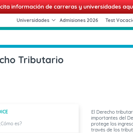
cita información de carreras y universidades aqu
Universidades
Admisiones 2026
Test Vocaci
cho Tributario
DICE
El Derecho tributa
importantes del De
 ¿Cómo es?
protege los ingres
través de los tribu