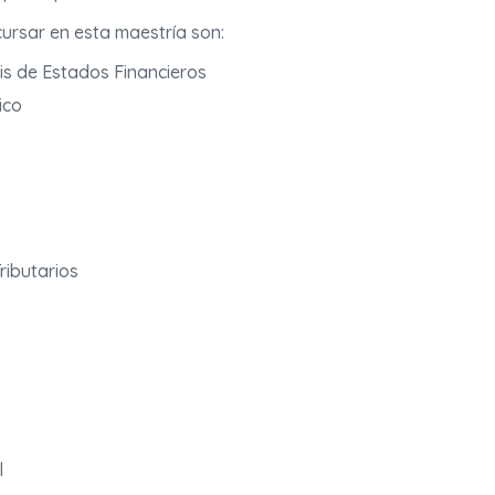
ursar en esta maestría son:
is de Estados Financieros
ico
ributarios
l