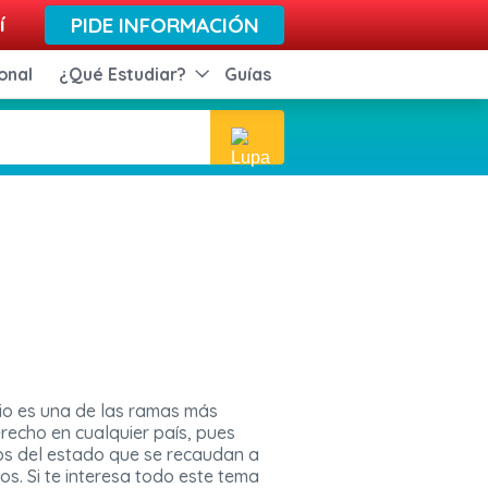
í
PIDE INFORMACIÓN
onal
¿Qué Estudiar?
Guías
rio es una de las ramas más
recho en cualquier país, pues
os del estado que se recaudan a
tos. Si te interesa todo este tema