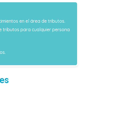
ientos en el área de tributos.
e tributos para cualquier persona
os.
es