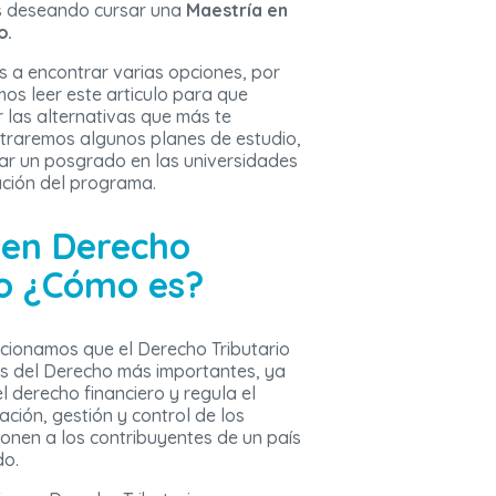
s deseando cursar una
Maestría en
o.
as a encontrar varias opciones, por
s leer este articulo para que
 las alternativas que más te
traremos algunos planes de estudio,
ar un posgrado en las universidades
ación del programa.
 en Derecho
io ¿Cómo es?
ncionamos que el Derecho Tributario
as del Derecho más importantes, ya
l derecho financiero y regula el
ción, gestión y control de los
ponen a los contribuyentes de un país
do.