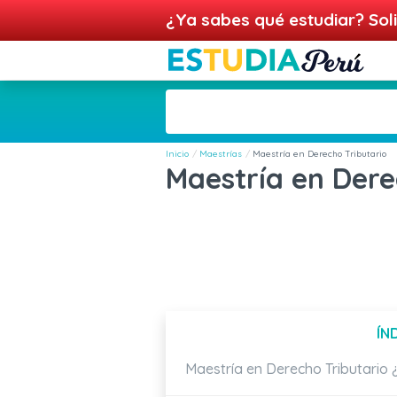
¿Ya sabes qué estudiar? Soli
Inicio
Maestrías
Maestría en Derecho Tributario
Maestría en Dere
ÍN
Maestría en Derecho Tributario