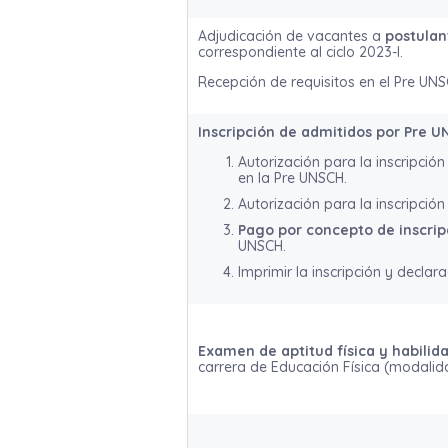
Adjudicación de vacantes a
postulan
correspondiente al ciclo 2023-I.
Recepción de requisitos en el Pre UNS
Inscripción de admitidos por Pre 
Autorización para la inscripci
en la Pre UNSCH.
Autorización para la inscripción
Pago por concepto de inscrip
UNSCH.
Imprimir la inscripción y declara
Examen de aptitud física y habilid
carrera de Educación Física (modalida