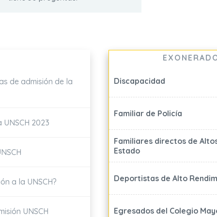
EXONERADO
Discapacidad
s de admisión de la
Familiar de Policía
la UNSCH 2023
Familiares directos de Alt
Estado
 UNSCH
Deportistas de Alto Rendi
ión a la UNSCH?
Egresados del Colegio May
dmisión UNSCH