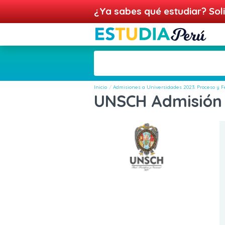
¿Ya sabes qué estudiar? Soli
Inicio
Admisiones a Universidades 2023: Proceso y
UNSCH Admisión