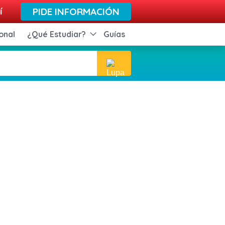
í
PIDE INFORMACIÓN
onal
¿Qué Estudiar?
Guías