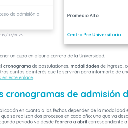
ceso de admisión a
Promedio Alto
Centro Pre Universitario
: 19/07/2023
ener un cupo en alguna carrera de la Universidad.
el
cronograma
de postulaciones,
modalidades
de ingreso, 
tros puntos de interés que te servirán para informarte de 
 en este enlace
.
os cronogramas de admisión 
blicación en cuanto a las fechas dependen de la modalidad e
 que se realizan dos procesos en cada año; uno que va des
 segundo período va desde
febrero
a
abril
correspondiente a