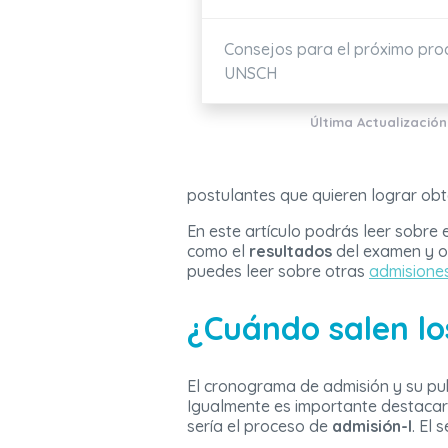
Consejos para el próximo pro
UNSCH
Última Actualización
postulantes que quieren lograr obt
En este artículo podrás leer sobre 
como el
resultados
del examen y o
puedes leer sobre otras
admisiones
¿Cuándo salen l
El cronograma de admisión y su pu
Igualmente es importante destacar
sería el proceso de
admisión-I
. El