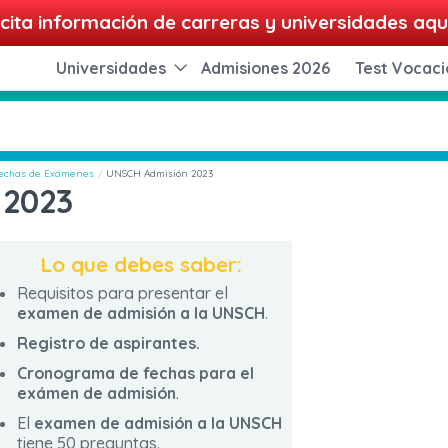
cita información de carreras y universidades aqu
Universidades
Admisiones 2026
Test Vocaci
 Fechas de Exámenes
UNSCH Admisión 2023
 2023
Lo que debes saber:
Requisitos para presentar el
examen de admisión a la UNSCH
.
Registro de aspirantes.
Cronograma de fechas para el
exámen de admisión
.
El
examen de admisión a la UNSCH
tiene 50 preguntas.