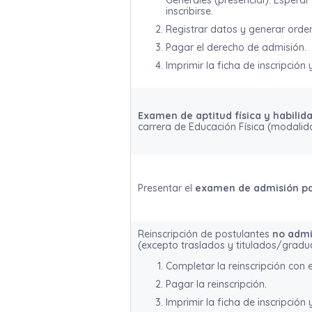
Generales (presencial). Esperar 
inscribirse.
Registrar datos y generar orden
Pagar el derecho de admisión.
Imprimir la ficha de inscripción 
Examen de aptitud física y habilid
carrera de Educación Física (modali
Presentar el
examen de admisión pa
Reinscripción de postulantes
no admi
(excepto traslados y titulados/gradu
Completar la reinscripción con el
Pagar la reinscripción.
Imprimir la ficha de inscripción 