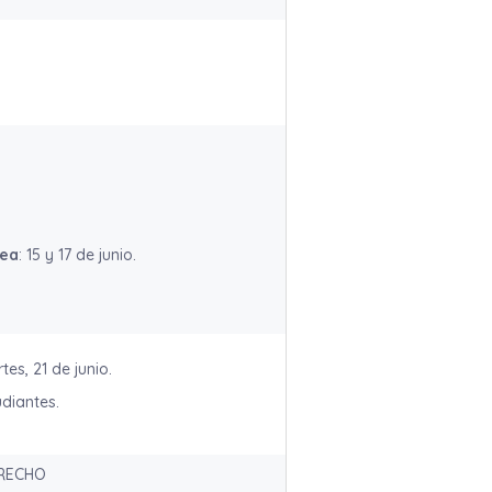
nea
: 15 y 17 de junio.
tes, 21 de junio.
udiantes.
DERECHO