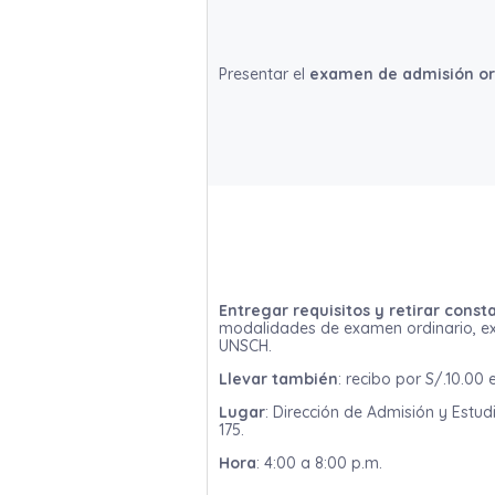
Presentar el
examen de admisión or
Entregar requisitos y retirar const
modalidades de examen ordinario, e
UNSCH.
Llevar también
: recibo por S/.10.00
Lugar
: Dirección de Admisión y Estud
175.
Hora
: 4:00 a 8:00 p.m.