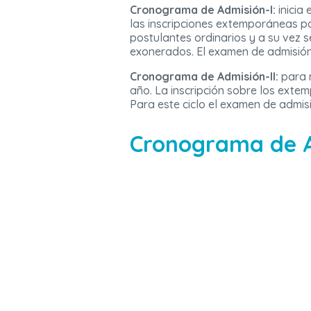
Cronograma de Admisión-I:
inicia
las inscripciones extemporáneas p
postulantes ordinarios y a su vez s
exonerados. El examen de admisión 
Cronograma de Admisión-II:
para m
año. La inscripción sobre los ext
Para este ciclo el examen de admisi
Cronograma de A