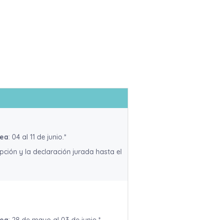
nea
: 04 al 11 de junio.*
ripción y la declaración jurada hasta el