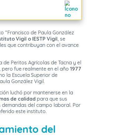
ico “Francisco de Paula González
stituto Vigil o IESTP Vigil
, se
les que contribuyan con el avance
a de Peritos Agrícolas de Tacna y el
 pero fue realmente en el año
1977
o la Escuela Superior de
ula González Vigil.
ción luchó por mantenerse en la
mas de calidad
para que sus
s demandas del campo laboral. Por
erido este instituto.
iamiento del