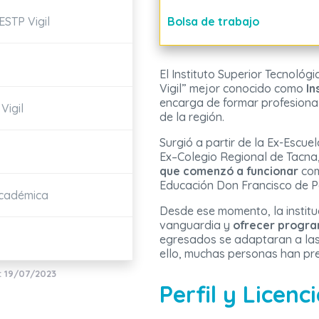
ESTP Vigil
Bolsa de trabajo
El Instituto Superior Tecnológ
Vigil” mejor conocido como
In
encarga de formar profesiona
Vigil
de la región.
Surgió a partir de la Ex-Escuel
Ex–Colegio Regional de Tacna,
que comenzó a funcionar
com
Educación Don Francisco de Pa
Académica
Desde ese momento, la institu
vanguardia y
ofrecer progra
egresados se adaptaran a la
ello, muchas personas han pref
: 19/07/2023
Perfil y Licenc