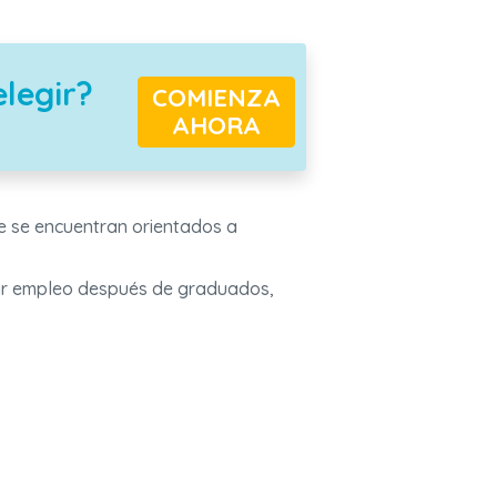
elegir?
COMIENZA
AHORA
e se encuentran orientados a
guir empleo después de graduados,