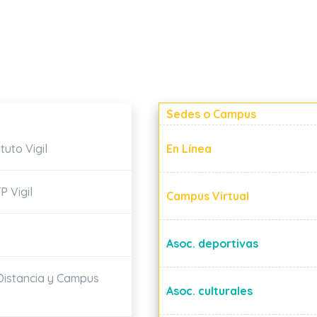
Sedes o Campus
tuto Vigil
En Línea
P Vigil
Campus Virtual
Asoc. deportivas
a Distancia y Campus
Asoc. culturales