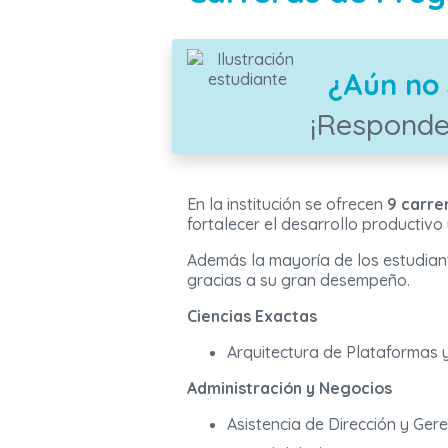
¿Aún no 
¡Responde
En la institución se ofrecen
9 carre
fortalecer el desarrollo productivo 
Además la mayoría de los estudian
gracias a su gran desempeño.
Ciencias Exactas
Arquitectura de Plataformas y
Administración y Negocios
Asistencia de Dirección y Ger