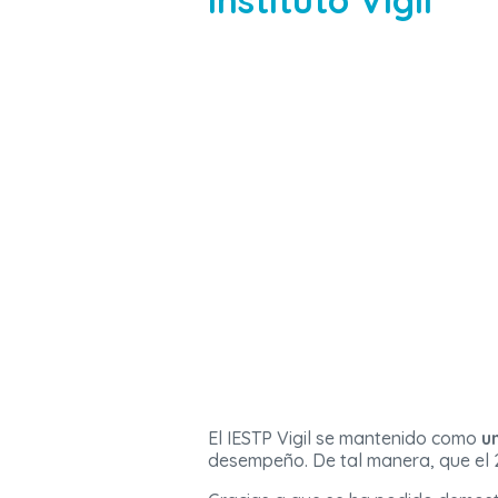
Instituto Vigil
El IESTP Vigil se mantenido como
u
desempeño. De tal manera, que el 