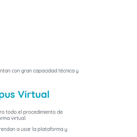
entan con gran capacidad técnica y
pus Virtual
ero todo el procedimiento de
rma virtual.
rendan a usar la plataforma y