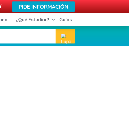
í
PIDE INFORMACIÓN
onal
¿Qué Estudiar?
Guías