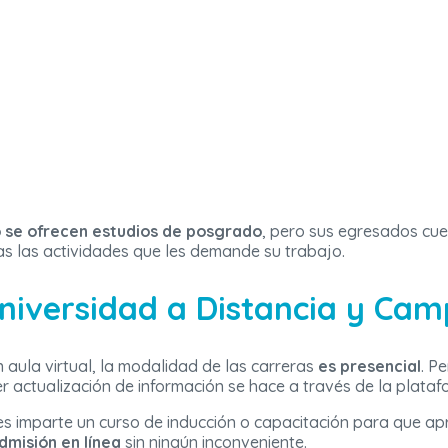
 se ofrecen estudios de posgrado
, pero sus egresados cu
as las actividades que les demande su trabajo.
 Universidad a Distancia y Cam
n aula virtual, la modalidad de las carreras
es presencial
. P
er actualización de información se hace a través de la platafo
es imparte un curso de inducción o capacitación para que ap
misión en línea
sin ningún inconveniente.