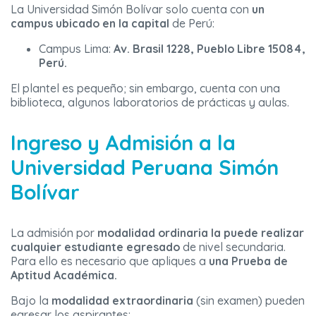
La Universidad Simón Bolívar solo cuenta con
un
campus ubicado en la capital
de Perú:
Campus Lima:
Av. Brasil 1228, Pueblo Libre 15084,
Perú.
El plantel es pequeño; sin embargo, cuenta con una
biblioteca, algunos laboratorios de prácticas y aulas.
Ingreso y Admisión a la
Universidad Peruana Simón
Bolívar
La admisión por
modalidad ordinaria la puede realizar
cualquier estudiante egresado
de nivel secundaria.
Para ello es necesario que apliques a
una Prueba de
Aptitud Académica.
Bajo la
modalidad extraordinaria
(sin examen) pueden
egresar los aspirantes: