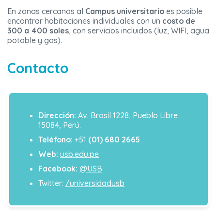
En zonas cercanas al
Campus universitario
es posible
encontrar habitaciones individuales con un
costo de
300 a 400 soles
, con servicios incluidos (luz, WIFI, agua
potable y gas).
Contacto
Dirección:
Av. Brasil 1228, Pueblo Libre
15084, Perú.
Teléfono:
+51
(01) 680 2665
Web:
usb.edu.pe
Facebook:
@USB
Twitter:
/universidadusb