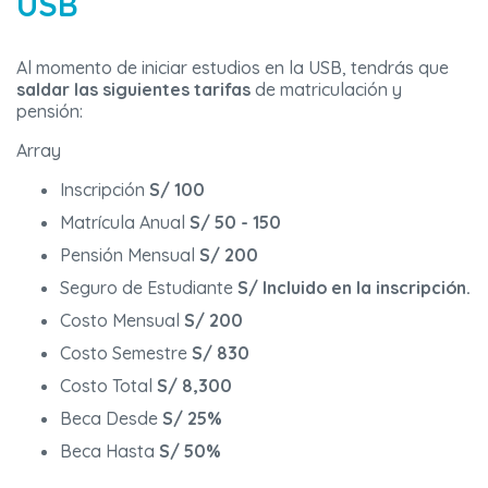
USB
Al momento de iniciar estudios en la USB, tendrás que
saldar las siguientes tarifas
de matriculación y
pensión:
Array
Inscripción
S/ 100
Matrícula Anual
S/ 50 - 150
Pensión Mensual
S/ 200
Seguro de Estudiante
S/ Incluido en la inscripción.
Costo Mensual
S/ 200
Costo Semestre
S/ 830
Costo Total
S/ 8,300
Beca Desde
S/ 25%
Beca Hasta
S/ 50%