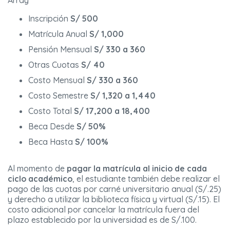
Array
Inscripción
S/ 500
Matrícula Anual
S/ 1,000
Pensión Mensual
S/ 330 a 360
Otras Cuotas
S/ 40
Costo Mensual
S/ 330 a 360
Costo Semestre
S/ 1,320 a 1,440
Costo Total
S/ 17,200 a 18,400
Beca Desde
S/ 50%
Beca Hasta
S/ 100%
Al momento de
pagar la matrícula al inicio de cada
ciclo académico
, el estudiante también debe realizar el
pago de las cuotas por carné universitario anual (S/.25)
y derecho a utilizar la biblioteca física y virtual (S/.15). El
costo adicional por cancelar la matrícula fuera del
plazo establecido por la universidad es de S/.100.