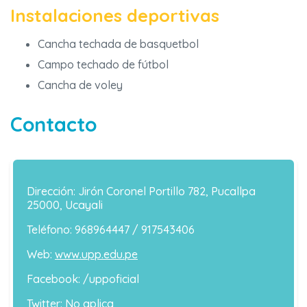
Instalaciones deportivas
Cancha techada de basquetbol
Campo techado de fútbol
Cancha de voley
Contacto
Dirección: Jirón Coronel Portillo 782, Pucallpa
25000, Ucayali
Teléfono: 968964447 / 917543406
Web:
www.upp.edu.pe
Facebook: /uppoficial
Twitter: No aplica