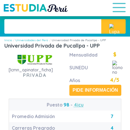
Inicio
Universidades del Perú
Universidad Privada de Pucallpa - UPP
Universidad Privada de Pucallpa - UPP
$
Mensualidad
SUNEDU
[lcmn_opinator_ficha]
PRIVADA
4/5
Años
PIDE INFORMACIÓN
Puesto
98
-
4icu
Promedio Admisión
7
Carreras Pregrado
4