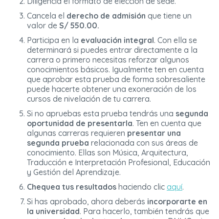
Diligencia el formato de elección de sede.
Cancela el
derecho de admisión
que tiene un
valor de
S/ 550.00.
Participa en la
evaluación integral
. Con ella se
determinará si puedes entrar directamente a la
carrera o primero necesitas reforzar algunos
conocimientos básicos. Igualmente ten en cuenta
que aprobar esta prueba de forma sobresaliente
puede hacerte obtener una exoneración de los
cursos de nivelación de tu carrera.
Si no apruebas esta prueba tendrás una
segunda
oportunidad de presentarla
. Ten en cuenta que
algunas carreras requieren
presentar una
segunda prueba
relacionada con sus áreas de
conocimiento. Ellas son Música, Arquitectura,
Traducción e Interpretación Profesional, Educación
y Gestión del Aprendizaje.
Chequea tus resultados
haciendo clic
aquí
.
Si has aprobado, ahora deberás
incorporarte en
la universidad
. Para hacerlo, también tendrás que