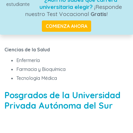
universitaria elegir?
¡Responde
nuestro Test Vocacional
Gratis
!
COMIENZA AHORA
Ciencias de la Salud
Enfermería
Farmacia y Bioquímica
Tecnología Médica
Posgrados de la Universidad
Privada Autónoma del Sur