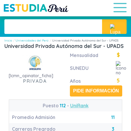
Inicio
Universidades del Perú
Universidad Privada Autónoma del Sur - UPADS
Universidad Privada Autónoma del Sur - UPADS
$
Mensualidad
SUNEDU
[lcmn_opinator_ficha]
5
PRIVADA
Años
PIDE INFORMACIÓN
Puesto
112
-
UniRank
Promedio Admisión
11
Carreras Pregrado
3