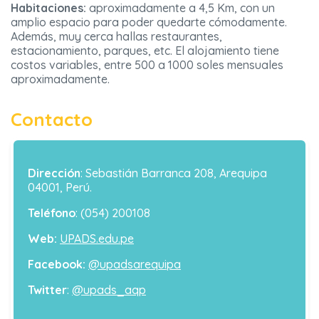
Habitaciones:
aproximadamente a 4,5 Km, con un
amplio espacio para poder quedarte cómodamente.
Además, muy cerca hallas restaurantes,
estacionamiento, parques, etc. El alojamiento tiene
costos variables, entre 500 a 1000 soles mensuales
aproximadamente.
Contacto
Dirección
: Sebastián Barranca 208, Arequipa
04001, Perú.
Teléfono
: (054) 200108
Web:
UPADS.edu.pe
Facebook:
@upadsarequipa
Twitter
:
@upads_aqp