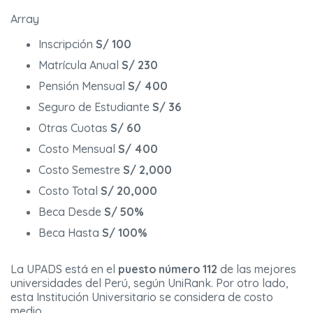
Array
Inscripción
S/ 100
Matrícula Anual
S/ 230
Pensión Mensual
S/ 400
Seguro de Estudiante
S/ 36
Otras Cuotas
S/ 60
Costo Mensual
S/ 400
Costo Semestre
S/ 2,000
Costo Total
S/ 20,000
Beca Desde
S/ 50%
Beca Hasta
S/ 100%
La UPADS está en el
puesto número 112
de las mejores
universidades del Perú, según UniRank. Por otro lado,
esta Institución Universitario se considera de costo
medio.