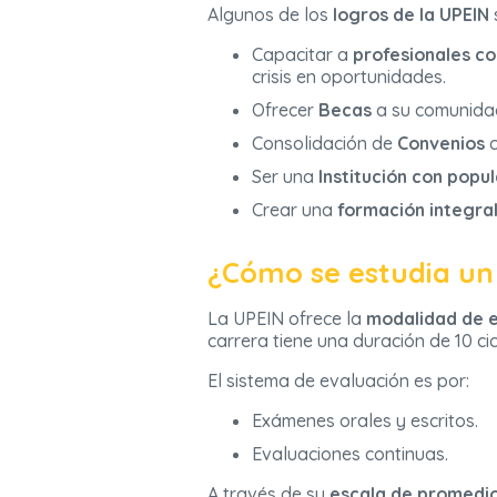
Algunos de los
logros de la UPEIN
Capacitar a
profesionales c
crisis en oportunidades.
Ofrecer
Becas
a su comunidad
Consolidación de
Convenios
c
Ser una
Institución con popu
Crear una
formación integra
¿Cómo se estudia un
La UPEIN ofrece la
modalidad de e
carrera tiene una duración de 10 cic
El sistema de evaluación es por:
Exámenes orales y escritos.
Evaluaciones continuas.
A través de su
escala de promedio