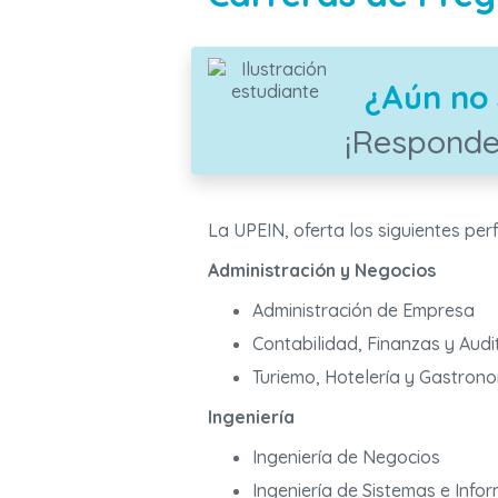
¿Aún no 
¡Responde
La UPEIN, oferta
los siguientes perf
Administración y Negocios
Administración de Empresa
Contabilidad, Finanzas y Audi
Turiemo, Hotelería y Gastron
Ingeniería
Ingeniería de Negocios
Ingeniería de Sistemas e Info