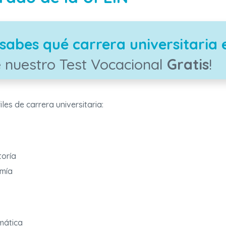
sabes qué carrera universitaria 
 nuestro Test Vocacional
Gratis
!
iles de carrera universitaria:
toría
omía
rmática