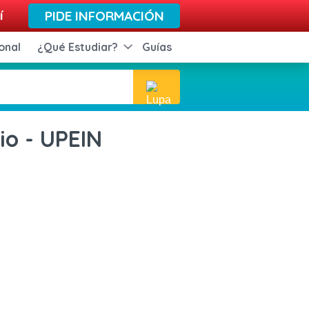
í
PIDE INFORMACIÓN
onal
¿Qué Estudiar?
Guías
io - UPEIN