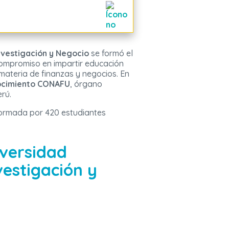
nvestigación y Negocio
se formó el
compromiso en impartir educación
 materia de finanzas y negocios. En
ocimiento CONAFU
, órgano
rú.
formada por 420 estudiantes
iversidad
estigación y