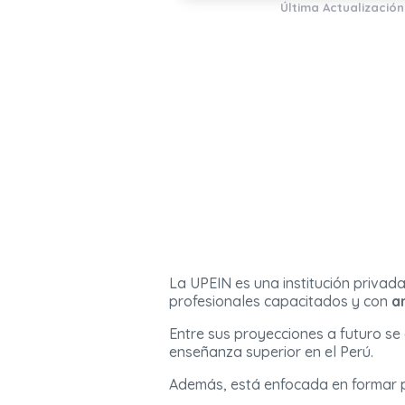
Última Actualización
La UPEIN es una institución privad
profesionales capacitados y con
a
Entre sus proyecciones a futuro se
enseñanza superior en el Perú.
Además, está enfocada en formar p