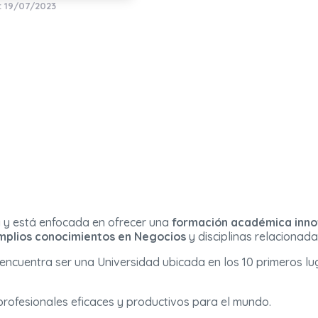
: 19/07/2023
a y está enfocada en ofrecer una
formación académica inn
mplios conocimientos en Negocios
y disciplinas relacionada
 encuentra ser una Universidad ubicada en los 10 primeros lug
rofesionales eficaces y productivos para el mundo.