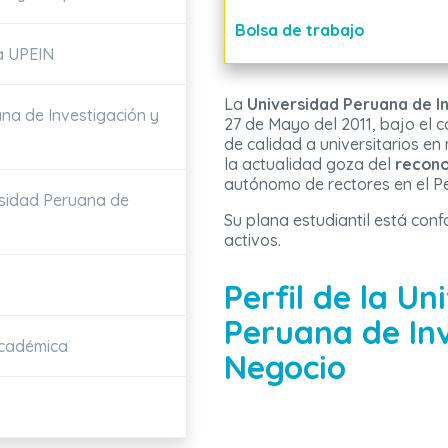
Bolsa de trabajo
a UPEIN
La
Universidad Peruana de I
na de Investigación y
27 de Mayo del 2011, bajo el 
de calidad a universitarios en
la actualidad goza del
recon
autónomo de rectores en el Pe
rsidad Peruana de
Su plana estudiantil está con
activos.
Perfil de la Un
Peruana de Inv
Académica
Negocio