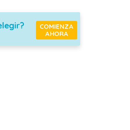
elegir?
COMIENZA
AHORA