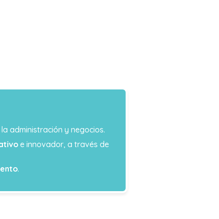
la administración y negocios.
ativo
e innovador, a través de
iento
.