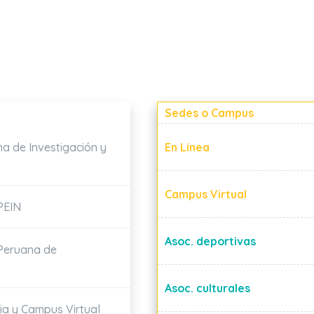
Sedes o Campus
a de Investigación y
En Línea
Campus Virtual
PEIN
Asoc. deportivas
 Peruana de
Asoc. culturales
cia y Campus Virtual