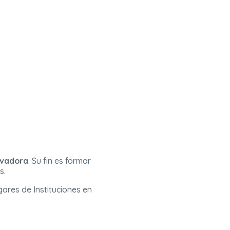
ovadora
. Su fin es formar
s.
ares de Instituciones en