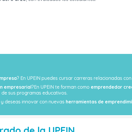
empresa
? En UPEIN puedes cursar carreras relacionadas con 
n empresarial
?En UPEIN te forman como
emprendedor cre
a de sus programas educativos.
s y deseas innovar con nuevas
herramientas de emprendim
rado de la UPEIN