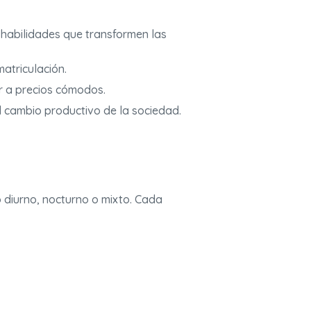
 habilidades que transformen las
atriculación.
r a precios cómodos.
l cambio productivo de la sociedad.
 diurno, nocturno o mixto. Cada