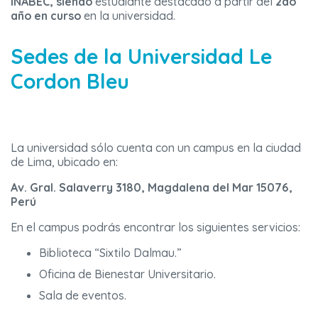
INABEC, siendo
estudiante destacado a partir del
2do
año en curso
en la universidad.
Sedes de la Universidad Le
Cordon Bleu
La universidad sólo cuenta con un campus en la ciudad
de Lima, ubicado en:
Av. Gral. Salaverry 3180, Magdalena del Mar 15076,
Perú
En el campus podrás encontrar los siguientes servicios:
Biblioteca “Sixtilo Dalmau.”
Oficina de Bienestar Universitario.
Sala de eventos.