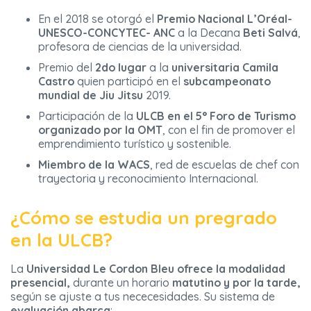
En el 2018 se otorgó el
Premio Nacional L’Oréal-
UNESCO-CONCYTEC- ANC
a la Decana
Beti Salvá
,
profesora de ciencias de la universidad.
Premio del
2do lugar
a la
universitaria Camila
Castro
quien participó en el
subcampeonato
mundial de Jiu Jitsu
2019.
Participación de la
ULCB en el 5° Foro de Turismo
organizado por la OMT
, con el fin de promover el
emprendimiento turístico y sostenible.
Miembro de la WACS
, red de escuelas de chef con
trayectoria y reconocimiento Internacional.
¿Cómo se estudia un pregrado
en la ULCB?
La
Universidad Le Cordon Bleu ofrece la modalidad
presencial,
durante un horario
matutino y por la tarde,
según se ajuste a tus nececesidades. Su sistema de
evaluación abarca
: