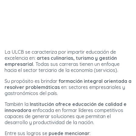
La ULCB se caracteriza por impartir educación de
excelencia en:
artes culinarias, turismo y gestión
empresarial.
Todas sus carreras tienen un enfoque
hacia el sector terciario de la economía (servicios).
Su propósito es brindar
formación integral orientada a
resolver problemáticas
en: sectores empresariales y
gastronómicos del país.
También la
Institución ofrece educación de calidad e
innovadora
enfocada en formar líderes competitivos
capaces de generar soluciones que permitan el
desarrollo y productividad de la nación.
Entre sus logros se
puede mencionar
: