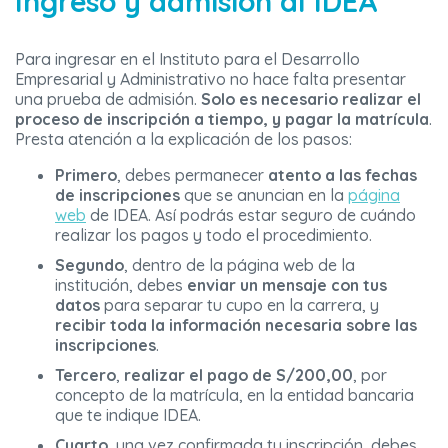
Ingreso y admisión al IDEA
Para ingresar en el Instituto para el Desarrollo
Empresarial y Administrativo no hace falta presentar
una prueba de admisión.
Solo es necesario realizar el
proceso de inscripción a tiempo, y pagar la matrícula
.
Presta atención a la explicación de los pasos:
Primero
, debes permanecer
atento a las fechas
de inscripciones
que se anuncian en la
página
web
de IDEA. Así podrás estar seguro de cuándo
realizar los pagos y todo el procedimiento.
Segundo
, dentro de la página web de la
institución, debes
enviar un mensaje con tus
datos
para separar tu cupo en la carrera, y
recibir toda la información necesaria sobre las
inscripciones
.
Tercero
,
realizar el pago de S/200,00
, por
concepto de la matrícula, en la entidad bancaria
que te indique IDEA.
Cuarto
, una vez confirmada tu inscripción, debes