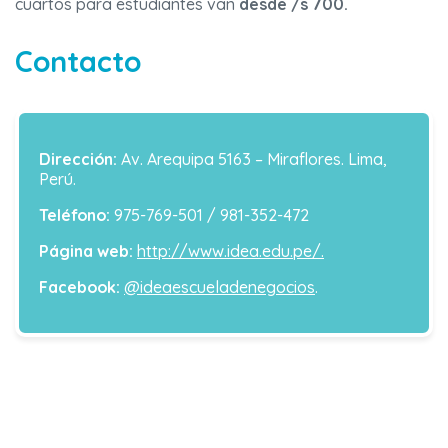
cuartos para estudiantes van
desde /s 700.
Contacto
Dirección:
Av. Arequipa 5163 – Miraflores. Lima,
Perú.
Teléfono:
975-769-501 / 981-352-472
Página web:
http://www.idea.edu.pe/.
Facebook:
@ideaescueladenegocios
.