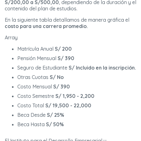
S/200,00 a S/500,00
, dependiendo de la duración y el
contenido del plan de estudios.
En la siguiente tabla detallamos de manera gráfica el
costo para una carrera promedio.
Array
Matrícula Anual
S/ 200
Pensión Mensual
S/ 390
Seguro de Estudiante
S/ Incluido en la inscripción.
Otras Cuotas
S/ No
Costo Mensual
S/ 390
Costo Semestre
S/ 1,950 - 2,200
Costo Total
S/ 19,500 - 22,000
Beca Desde
S/ 25%
Beca Hasta
S/ 50%
El Instituto para el Desarrollo Empresarial y