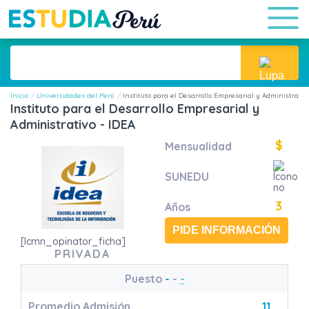
Inicio
Universidades del Perú
Instituto para el Desarrollo Empresarial y Administrativ
Instituto para el Desarrollo Empresarial y
Administrativo - IDEA
$
Mensualidad
SUNEDU
3
Años
PIDE INFORMACIÓN
[lcmn_opinator_ficha]
PRIVADA
Puesto
-
-
-
Promedio Admisión
11