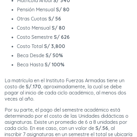
Matrícula Anual
S/ 340
Pensión Mensual
S/ 80
Otras Cuotas
S/ 56
Costo Mensual
S/ 80
Costo Semestre
S/ 626
Costo Total
S/ 3,800
Beca Desde
S/ 50%
Beca Hasta
S/ 100%
La matrícula en el Instituto Fuerzas Armadas tiene un
costo de
S/.170
, aproximadamente, la cual se debe
pagar al inicio de cada ciclo académico, al menos dos
veces al año.
Por su parte, el pago del semestre académico está
determinado por el costo de las Unidades didácticas o
asignaturas. Existe un promedio de 6 a 8 unidades por
cada ciclo. En ese caso, con un valor de
S/.56
, al
inscribir 7 asignaturas en un semestre el total se ubicaría