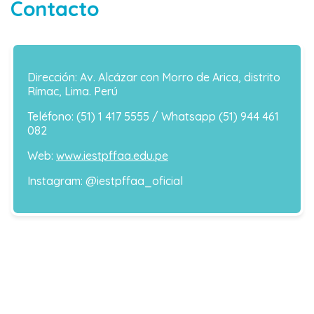
Contacto
Dirección: Av. Alcázar con Morro de Arica, distrito
Rímac, Lima. Perú
Teléfono: (51) 1 417 5555 / Whatsapp (51) 944 461
082
Web:
www.iestpffaa.edu.pe
Instagram: @iestpffaa_oficial