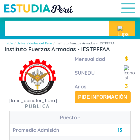
Inicio
Universidades del Perú
Instituto Fuerzas Armadas - IESTPFFAA
Instituto Fuerzas Armadas - IESTPFFAA
$
Mensualidad
SUNEDU
3
Años
PIDE INFORMACIÓN
[lcmn_opinator_ficha]
PÚBLICA
Puesto
-
Promedio Admisión
13