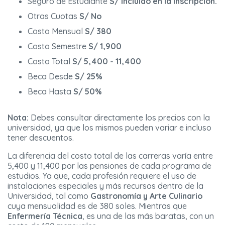
Seguro de Estudiante
S/ Incluido en la inscripción.
Otras Cuotas
S/ No
Costo Mensual
S/ 380
Costo Semestre
S/ 1,900
Costo Total
S/ 5,400 - 11,400
Beca Desde
S/ 25%
Beca Hasta
S/ 50%
Nota:
Debes consultar directamente los precios con la
universidad, ya que los mismos pueden variar e incluso
tener descuentos.
La diferencia del costo total de las carreras varía entre
5,400 y 11,400 por las pensiones de cada programa de
estudios. Ya que, cada profesión requiere el uso de
instalaciones especiales y más recursos dentro de la
Universidad, tal como
Gastronomía y Arte Culinario
cuya mensualidad es de 380 soles. Mientras que
Enfermería Técnica
, es una de las más baratas, con un