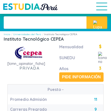
Inicio
Universidades del Perú
Instituto Tecnológico CEPEA
Instituto Tecnológico CEPEA
$
Mensualidad
SUNEDU
[lcmn_opinator_ficha]
3
PRIVADA
Años
PIDE INFORMACIÓN
Puesto
-
Promedio Admisión
11
Carreras Pregrado
9