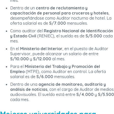
mes.
Dentro de un
centro de reclutamiento y
capacitación de personal para cruceros y hoteles
,
desempeñándose como Auditor nocturno de hotel. La
oferta salarial es de
S/7.000
mensuales.
Como auditor del
Registro Nacional de Identificación
y Estado Civil
(RENIEC), el sueldo es de
S/5.000
cada
mes.
En el
Ministerio del Interior
, en el puesto de Auditor
Supervisor, puede alcanzar un salario de entre
S/10.000
y
S/12.000
al mes.
Para el
Ministerio del Trabajo y Promoción del
Empleo
(MTPE), como Auditor en control. La oferta
salarial es de
S/6.000
mensuales.
Dentro de una
agencia de monitoreo, auditoría y
análisis de noticias
, con el cargo de Auditor de medios
audiovisuales. El sueldo está entre
S/4.000
y
S/5.500
cada mes.
Mejores universidades para