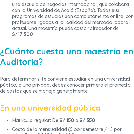
una escuela de negocios internacional, que colabora
con la Universidad de Acalá (España). Todos sus
programas de estudios son completamente online, con
profesores ligados a la realidad del mercado laboral
actual. Una maestría puede costar alrededor de
S/17.500
.
¿Cuánto cuesta una maestría en
Auditoría?
Para determinar si te conviene estudiar en una universidad
pública, o una privada, debes conocer primero el promedio
de costos que se maneja generalmente.
En una universidad pública
Matrícula regular: De
S/.150
a
S/.350
Costo de la mensualidad (5 por semestre / 12 por