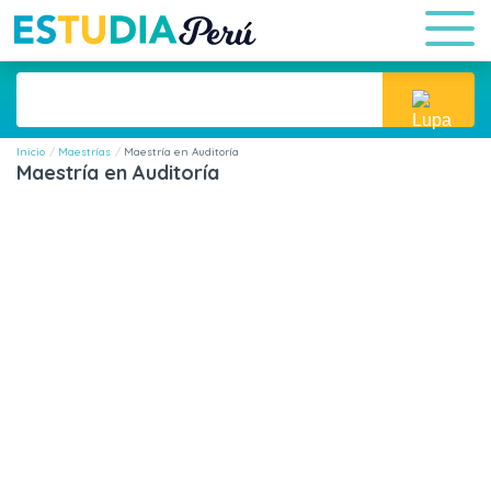
Inicio
Maestrías
Maestría en Auditoría
Maestría en Auditoría