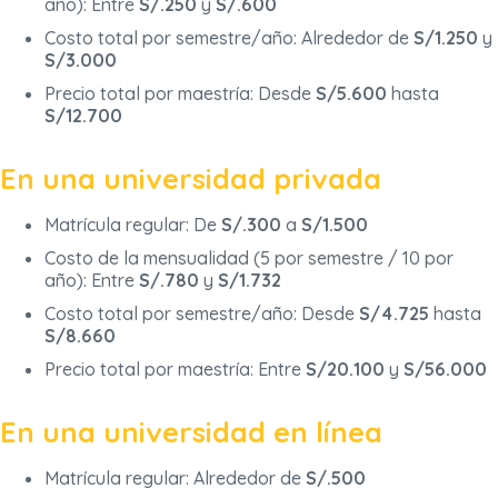
año): Entre
S/.250
y
S/.600
Costo total por semestre/año: Alrededor de
S/1.250
y
S/3.000
Precio total por maestría: Desde
S/5.600
hasta
S/12.700
En una universidad privada
Matrícula regular: De
S/.300
a
S/1.500
Costo de la mensualidad (5 por semestre / 10 por
año): Entre
S/.780
y
S/1.732
Costo total por semestre/año: Desde
S/4.725
hasta
S/8.660
Precio total por maestría: Entre
S/20.100
y
S/56.000
En una universidad en línea
Matrícula regular: Alrededor de
S/.500