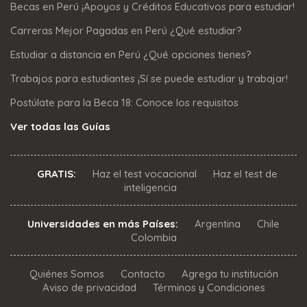
Becas en Perú ¡Apoyos y Créditos Educativos para estudiar!
Carreras Mejor Pagadas en Perú ¿Qué estudiar?
Estudiar a distancia en Perú ¿Qué opciones tienes?
Trabajos para estudiantes ¡Sí se puede estudiar y trabajar!
Postúlate para la Beca 18: Conoce los requisitos
Ver todas las Guías
GRATIS:
Haz el test vocacional
Haz el test de
inteligencia
Universidades en más Países:
Argentina
Chile
Colombia
Quiénes Somos
Contacto
Agrega tu institución
Aviso de privacidad
Términos y Condiciones