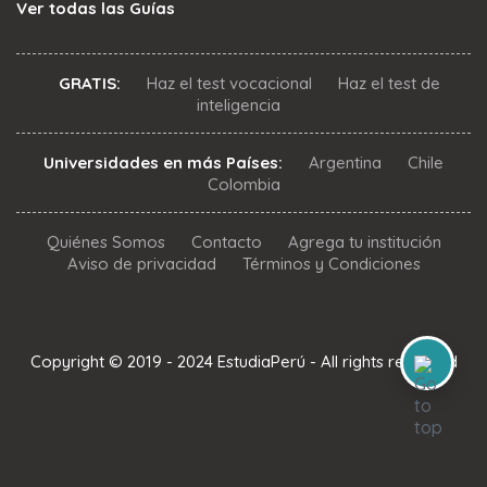
Ver todas las Guías
GRATIS:
Haz el test vocacional
Haz el test de
inteligencia
Universidades en más Países:
Argentina
Chile
Colombia
Quiénes Somos
Contacto
Agrega tu institución
Aviso de privacidad
Términos y Condiciones
Copyright © 2019 - 2024 EstudiaPerú - All rights reserved