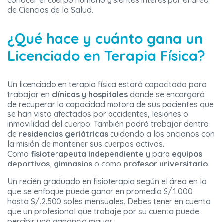
conocer el cuerpo humano y sientes interés por el área
de Ciencias de la Salud.
¿Qué hace y cuánto gana un
Licenciado en Terapia Física?
Un licenciado en terapia física estará capacitado para
trabajar en
clínicas y hospitales
donde se encargará
de recuperar la capacidad motora de sus pacientes que
se han visto afectados por accidentes, lesiones o
inmovilidad del cuerpo. También podrá trabajar dentro
de
residencias geriátricas
cuidando a los ancianos con
la misión de mantener sus cuerpos activos.
Como
fisioterapeuta independiente
y para
equipos
deportivos
,
gimnasios
o como
profesor universitario
.
Un recién graduado en fisioterapia según el área en la
que se enfoque puede ganar en promedio S/.1.000
hasta S/.2.500 soles mensuales. Debes tener en cuenta
que un profesional que trabaje por su cuenta puede
percibir una ganancia mayor