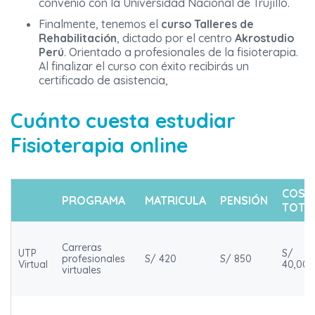
convenio con la Universidad Nacional de Trujillo.
Finalmente, tenemos el
curso Talleres de
Rehabilitación
, dictado por el centro
Akrostudio
Perú
. Orientado a profesionales de la fisioterapia.
Al finalizar el curso con éxito recibirás un
certificado de asistencia,
Cuánto cuesta estudiar
Fisioterapia online
COST
PROGRAMA
MATRICULA
PENSIÓN
TOTA
Carreras
UTP
S/
profesionales
S/ 420
S/ 850
Virtual
40,000
virtuales