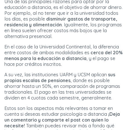
Una de las principales razones para optar por la
educación a distancia, es el objetivo de ahorrar dinero.
Por ejemplo, al no tener que ir a la universidad todos
los días, es posible
disminuir gastos de transporte,
residencia y alimentación
. Igualmente, los programas
en línea suelen ofrecer costos más bajos que la
alternativa presencial.
En el caso de la Universidad Continental, la diferencia
entre costos de ambas modalidades es
cerca del 20%
menos para la educación a distancia
, y el pago se
hace por créditos inscritos.
A su vez, las instituciones UARM y UCSM aplican
sus
propias escalas de pensiones
, donde es posible
ahorrar hasta un 50%, en comparación de programas
tradicionales. El pago en las tres universidades se
dividen en 4 cuotas cada semestre, generalmente.
Estos son los aspectos más relevantes a tomar en
cuenta si deseas estudiar psicología a distancia
¡Deja
un comentario y comparte el post con quien lo
necesite!
También puedes revisar más a fondo qué