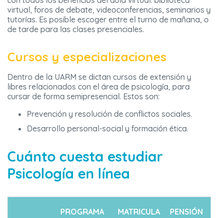
con todos los beneficios del aula virtual: biblioteca
virtual, foros de debate, videoconferencias, seminarios y
tutorías. Es posible escoger entre el turno de mañana, o
de tarde para las clases presenciales.
Cursos y especializaciones
Dentro de la UARM se dictan cursos de extensión y
libres relacionados con el área de psicología, para
cursar de forma semipresencial. Estos son:
Prevención y resolución de conflictos sociales.
Desarrollo personal-social y formación ética.
Cuánto cuesta estudiar
Psicología en línea
PROGRAMA
MATRICULA
PENSIÓN
T