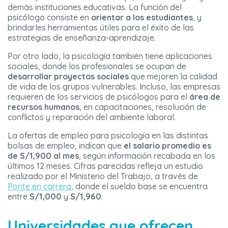
demás instituciones educativas. La función del
psicólogo consiste en
orientar a los estudiantes
, y
brindarles herramientas útiles para el éxito de las
estrategias de enseñanza-aprendizaje.
Por otro lado, la psicología también tiene aplicaciones
sociales, donde los profesionales se ocupan de
desarrollar proyectos sociales
que mejoren la calidad
de vida de los grupos vulnerables. Incluso, las empresas
requieren de los servicios de psicólogos para el
área de
recursos humanos
, en capacitaciones, resolución de
conflictos y reparación del ambiente laboral.
La ofertas de empleo para psicología en las distintas
bolsas de empleo, indican que
el salario promedio es
de S/1,900 al mes
, según información recabada en los
últimos 12 meses. Cifras parecidas refleja un estudio
realizado por el Ministerio del Trabajo, a través de
Ponte en carrera
, donde el sueldo base se encuentra
entre
S/1,000
y
S/1,960
.
Universidades que ofrecen