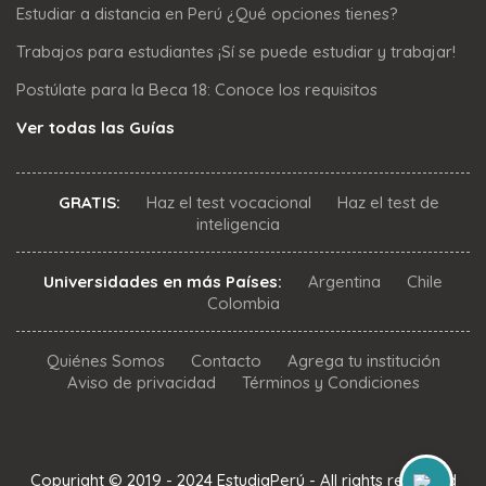
Estudiar a distancia en Perú ¿Qué opciones tienes?
Trabajos para estudiantes ¡Sí se puede estudiar y trabajar!
Postúlate para la Beca 18: Conoce los requisitos
Ver todas las Guías
GRATIS:
Haz el test vocacional
Haz el test de
inteligencia
Universidades en más Países:
Argentina
Chile
Colombia
Quiénes Somos
Contacto
Agrega tu institución
Aviso de privacidad
Términos y Condiciones
Copyright © 2019 - 2024 EstudiaPerú - All rights reserved