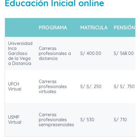
Educación Inicial online
PROGRAMA
MATRICULA
PENSIÓN
Universidad
Inca
Carreras
Garcilaso
profesionales a
S/ 400.00
S/ 568.00
de la Vega
distancia
a Distancia
Carreras
UPCH
profesionales
S/ S/. 250
S/ S/. 750
Virtual
virtuales
Carreras
USMP
profesionales
S/ 530
S/ 710
Virtual
semipresenciales