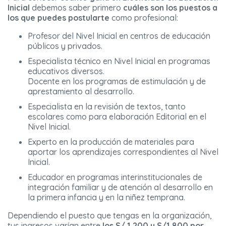
Inicial
debemos saber primero
cuáles son los puestos a
los que puedes postularte
como profesional:
Profesor del Nivel Inicial en centros de educación
públicos y privados.
Especialista técnico en Nivel Inicial en programas
educativos diversos.
Docente en los programas de estimulación y de
aprestamiento al desarrollo.
Especialista en la revisión de textos, tanto
escolares como para elaboración Editorial en el
Nivel Inicial.
Experto en la producción de materiales para
aportar los aprendizajes correspondientes al Nivel
Inicial.
Educador en programas interinstitucionales de
integración familiar y de atención al desarrollo en
la primera infancia y en la niñez temprana.
Dependiendo el puesto que tengas en la organización,
tus ingresos varían entre
los S/ 1,200 y S/1,800
por