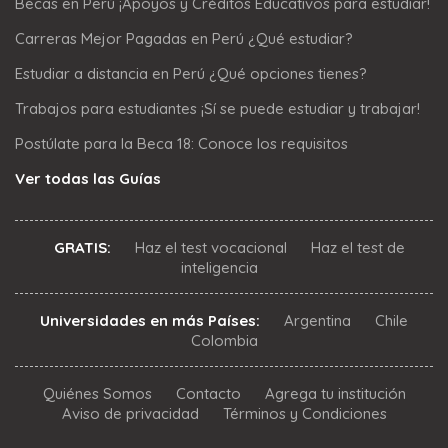
Becas en Perú ¡Apoyos y Créditos Educativos para estudiar!
Carreras Mejor Pagadas en Perú ¿Qué estudiar?
Estudiar a distancia en Perú ¿Qué opciones tienes?
Trabajos para estudiantes ¡Sí se puede estudiar y trabajar!
Postúlate para la Beca 18: Conoce los requisitos
Ver todas las Guías
GRATIS:
Haz el test vocacional
Haz el test de
inteligencia
Universidades en más Países:
Argentina
Chile
Colombia
Quiénes Somos
Contacto
Agrega tu institución
Aviso de privacidad
Términos y Condiciones