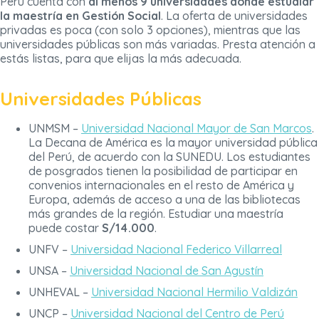
Perú cuenta con
al menos 9 universidades donde estudiar
la maestría en Gestión Social
. La oferta de universidades
privadas es poca (con solo 3 opciones), mientras que las
universidades públicas son más variadas. Presta atención a
estás listas, para que elijas la más adecuada.
Universidades Públicas
UNMSM –
Universidad Nacional Mayor de San Marcos
.
La Decana de América es la mayor universidad pública
del Perú, de acuerdo con la SUNEDU. Los estudiantes
de posgrados tienen la posibilidad de participar en
convenios internacionales en el resto de América y
Europa, además de acceso a una de las bibliotecas
más grandes de la región. Estudiar una maestría
puede costar
S/14.000
.
UNFV –
Universidad Nacional Federico Villarreal
UNSA –
Universidad Nacional de San Agustín
UNHEVAL –
Universidad Nacional Hermilio Valdizán
UNCP –
Universidad Nacional del Centro de Perú