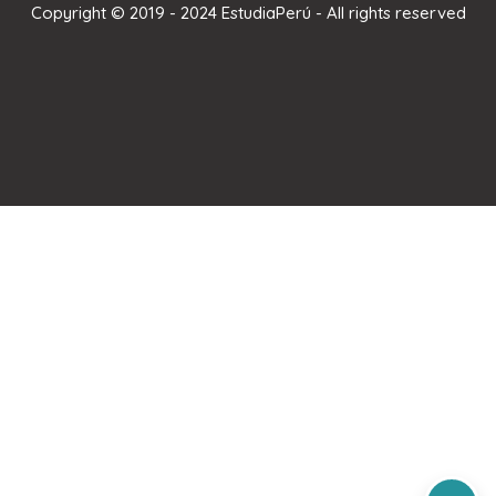
Copyright © 2019 - 2024 EstudiaPerú - All rights reserved