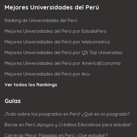
Mejores Universidades del Perú
Ranking de Universidades del Perú
Mejores Universidades del Perú por EstudiaPerú
Mejores Universidades del Perú por Webometrics
Mejores Universidades del Perú por QS Top Universities
Mejores Universidades del Perú por AméricaEconomía
Mejores Universidades del Perú por 4icu
Ver todos los Rankings
Guías
¡Todo sobre los posgrados en Perú! ¿Qué es un posgrado?
Becas en Perú ¡Apoyos y Créditos Educativos para estudiar!
Carreras Mejor Pagadas en Perú ¿Qué estudiar?