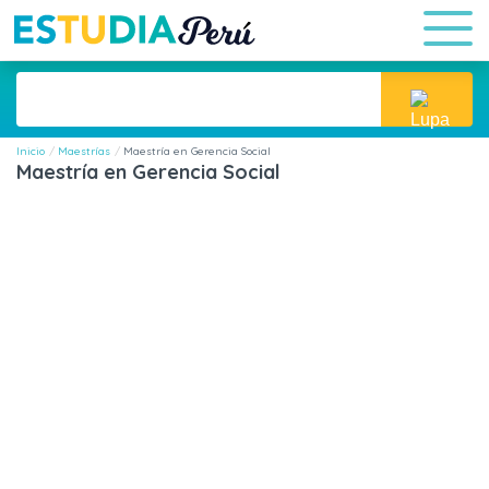
Inicio
Maestrías
Maestría en Gerencia Social
Maestría en Gerencia Social