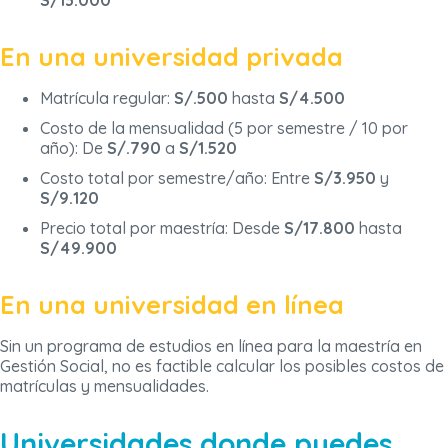
S/13.000
En una universidad privada
Matrícula regular:
S/.500
hasta
S/4.500
Costo de la mensualidad (5 por semestre / 10 por
año): De
S/.790
a
S/1.520
Costo total por semestre/año: Entre
S/3.950
y
S/9.120
Precio total por maestría: Desde
S/17.800
hasta
S/49.900
En una universidad en línea
Sin un programa de estudios en línea para la maestría en
Gestión Social, no es factible calcular los posibles costos de
matrículas y mensualidades.
Universidades donde puedes