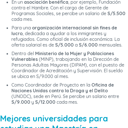
En un
asociación benéfica
, por ejemplo, Fundación
contra el Hambre. Con el cargo de Gerente de
Programas Sociales, se percibe un salario de
S/5.500
cada mes.
Para una
organización internacional sin fines de
lucro
, dedicada a ayudar a los inmigrantes y
refugiados. Como oficial de inclusión económica. La
oferta salarial es de
S/5.000
a
S/6.000
mensuales.
Dentro del
Ministerio de la Mujer y Poblaciones
Vulnerables
(MINP), trabajando en la Dirección de
Personas Adultas Mayores (DIPAM), con el puesto de
Coordinador de Acreditación y Supervisión. El sueldo
se ubica en S/9.000 al mes.
Como Coordinador de Proyecto en la
Oficina de
Naciones Unidas contra la Droga y el Delito
(UNODC), sede en Perú. Se percibe un salario entre
S/9.000
y
S/12.000
cada mes.
Mejores universidades para