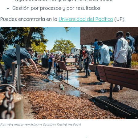
Gestión por procesos y por resultados
Puedes encontrarla en la
Universidad del Pacífico
(UP).
Estudia una maestría en Gestión Social en Perú