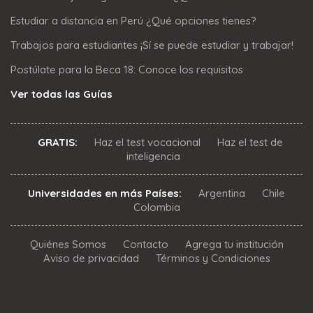
Estudiar a distancia en Perú ¿Qué opciones tienes?
Trabajos para estudiantes ¡Sí se puede estudiar y trabajar!
Postúlate para la Beca 18: Conoce los requisitos
Ver todas las Guías
GRATIS:
Haz el test vocacional
Haz el test de
inteligencia
Universidades en más Países:
Argentina
Chile
Colombia
Quiénes Somos
Contacto
Agrega tu institución
Aviso de privacidad
Términos y Condiciones