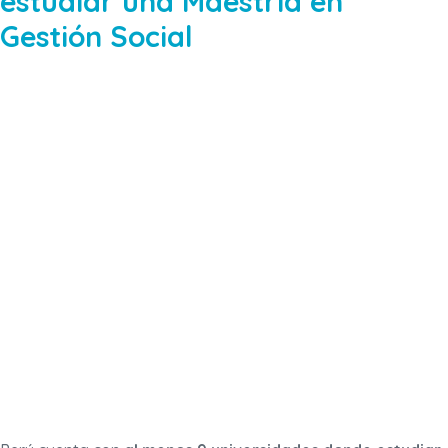
estudiar una Maestría en
Gestión Social