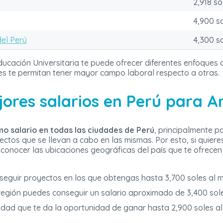
2,918 so
4,900 s
del Perú
4,300 s
educación Universitaria te puede ofrecer diferentes enfoques
s te permitan tener mayor campo laboral respecto a otras.
ores salarios en Perú para A
o salario en todas las ciudades de Perú
, principalmente p
ectos que se llevan a cabo en las mismas. Por esto, si quier
 conocer las ubicaciones geográficas del país que te ofrec
eguir proyectos en los que obtengas hasta 3,700 soles al m
región puedes conseguir un salario aproximado de 3,400 sol
idad que te da la oportunidad de ganar hasta 2,900 soles a