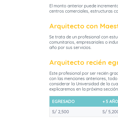
El monto anterior puede incrementar
centros comerciales, estructuras co
Arquitecto con Maes
Se trata de un profesional con est
comunitarios, empresariales o indu
año por sus servicios.
Arquitecto recién e
Este profesional por ser recién gr
con las menciones anteriores, tod
considerar la Universidad de la cu
explicaremos en la próxima sección
EGRESADO
+ 5 AÑ
S/ 2,500
S/ 5,20