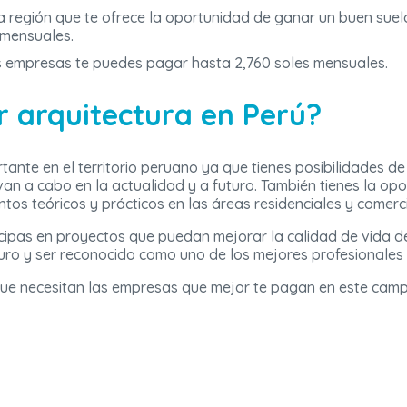
a región que te ofrece la oportunidad de ganar un buen suel
 mensuales.
s empresas te puedes pagar hasta 2,760 soles mensuales.
r arquitectura en Perú?
tante en el territorio peruano ya que tienes posibilidades d
van a cabo en la actualidad y a futuro. También tienes la op
tos teóricos y prácticos en las áreas residenciales y comerci
icipas en proyectos que puedan mejorar la calidad de vida d
turo y ser reconocido como uno de los mejores profesionales
ue necesitan las empresas que mejor te pagan en este campo