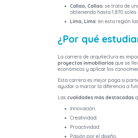
Callao, Callao:
se trata de un
obteniendo hasta 1,870 soles
Lima, Lima:
en esta región la
¿Por qué estudia
La carrera de arquitectura es impor
proyectos inmobiliarios
que se lle
económicos y aplicar los conocimien
Esta carrera es mejor paga si part
ayudar a marcar la diferencia a fu
Las
cualidades más destacadas
q
Innovación.
Creatividad.
Proactividad.
Pasión por el diseño.