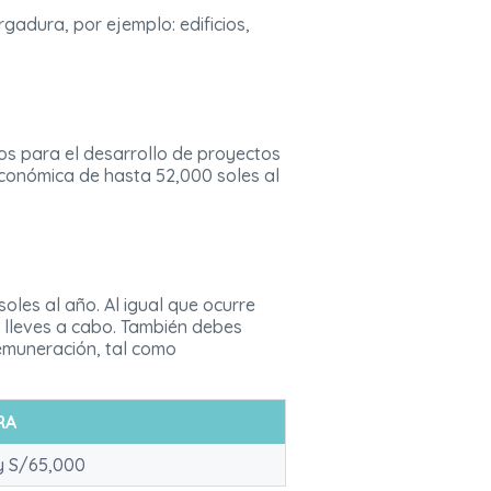
gadura, por ejemplo: edificios,
os para el desarrollo de proyectos
económica de hasta 52,000 soles al
les al año. Al igual que ocurre
 lleves a cabo. También debes
remuneración, tal como
RA
y S/65,000