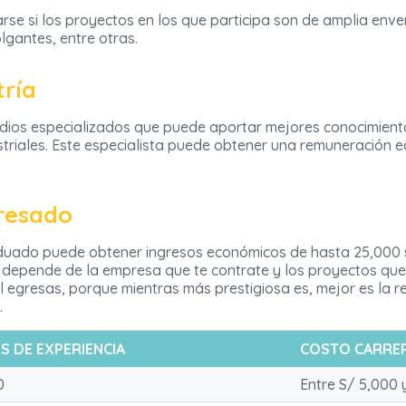
se si los proyectos en los que participa son de amplia enver
lgantes, entre otras.
tría
udios especializados que puede aportar mejores conocimient
striales. Este especialista puede obtener una remuneración 
gresado
aduado puede obtener ingresos económicos de hasta 25,000 so
o depende de la empresa que te contrate y los proyectos que
al egresas, porque mientras más prestigiosa es, mejor es la 
.
OS DE EXPERIENCIA
COSTO CARRE
0
Entre S/ 5,000 