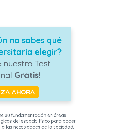
ún no sabes qué
rsitaria elegir?
 nuestro Test
onal
Gratis
!
NZA AHORA
ene su fundamentación en áreas
gicas del espacio físico para poder
o a las necesidades de la sociedad.