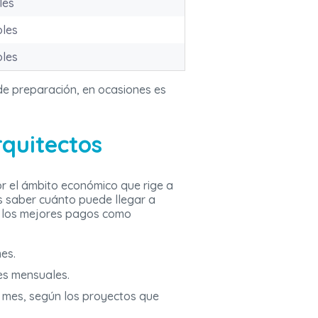
les
oles
oles
 de preparación, en ocasiones es
rquitectos
or el ámbito económico que rige a
es saber cuánto puede llegar a
en los mejores pagos como
es.
es mensuales.
l mes, según los proyectos que