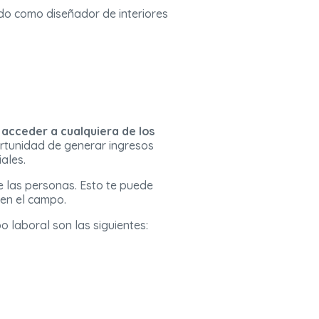
do como diseñador de interiores
e
acceder a cualquiera de los
ortunidad de generar ingresos
ales.
e las personas. Esto te puede
 en el campo.
 laboral son las siguientes: