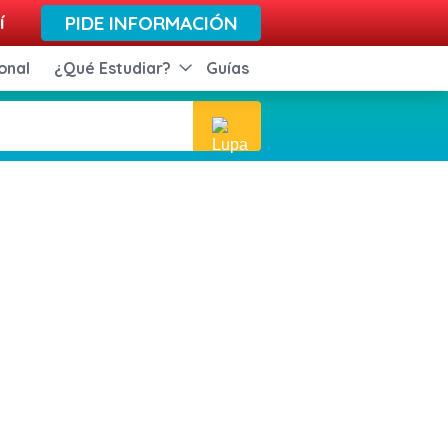
í
PIDE INFORMACIÓN
onal
¿Qué Estudiar?
Guías