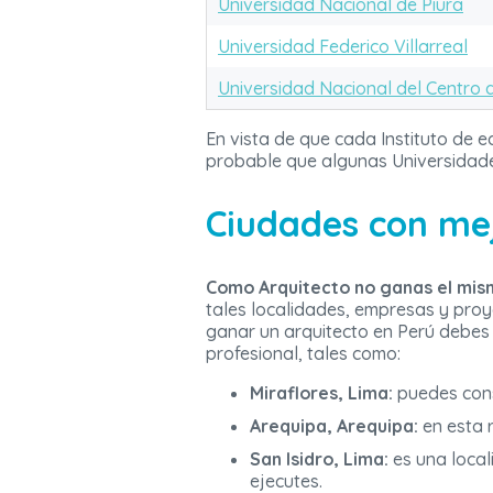
Universidad Nacional de Piura
Universidad Federico Villarreal
Universidad Nacional del Centro 
En vista de que cada Instituto de 
probable que algunas Universidade
Ciudades con mej
Como Arquitecto no ganas el mism
tales localidades, empresas y proy
ganar un arquitecto en Perú debes
profesional, tales como:
Miraflores, Lima:
puedes cons
Arequipa, Arequipa:
en esta 
San Isidro, Lima:
es una local
ejecutes.