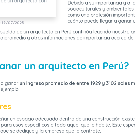
 de un arquitecto con
Debido a su importancia y a 
socioculturales y ambientales
como una profesión importante
cuánto puede llegar a ganar u
: 19/07/2023
 sueldo de un arquitecto en Perú continúa leyendo nuestro ar
io promedio y otras informaciones de importancia acerca de 
anar un arquitecto en Perú?
 a ganar
un ingreso promedio de entre 1929 y 3102 soles
me
 ejemplo:
res
ñar un espacio adecuado dentro de una construcción existente
para usos específicos o todo aquel que lo habite. Este espe
 que se dedique y la empresa que lo contrate.