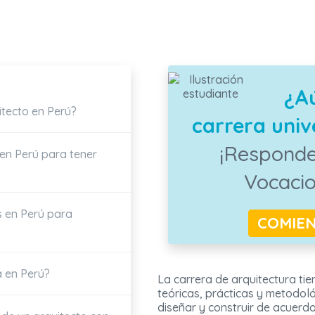
¿A
tecto en Perú?
carrera unive
¡Responde
en Perú para tener
Vocaci
s en Perú para
COMIE
a en Perú?
La carrera de arquitectura ti
teóricas, prácticas y metodoló
diseñar y construir de acuerd