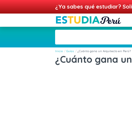
¿Ya sabes qué estudiar? Soli
Inicio
Guías
¿Cuánto gana un Arquitecto en Perú?
¿Cuánto gana un