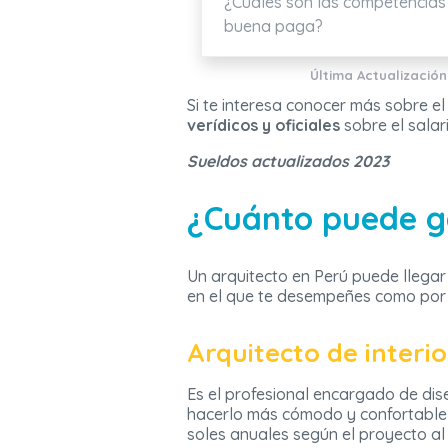
¿Cuáles son las competencias
buena paga?
Última Actualización
Si te interesa conocer más sobre el
verídicos y oficiales
sobre el salar
Sueldos actualizados 2023
¿Cuánto puede g
Un arquitecto en Perú puede llegar
en el que te desempeñes como por
Arquitecto de interio
Es el profesional encargado de dise
hacerlo más cómodo y confortable 
soles anuales según el proyecto al