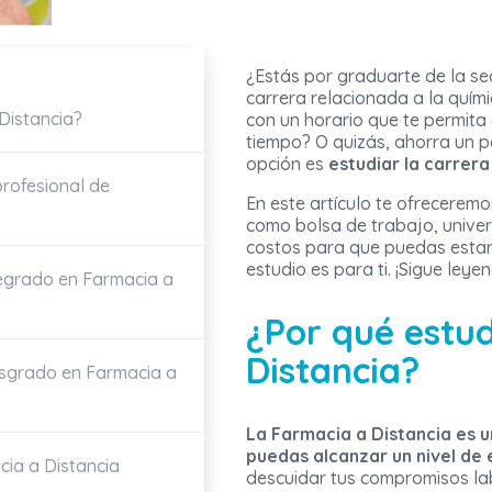
¿Estás por graduarte de la s
carrera relacionada a la quími
Distancia?
con un horario que te permita 
tiempo? O quizás, ahorra un p
opción es
estudiar la carrer
rofesional de
En este artículo te ofreceremo
como bolsa de trabajo, unive
costos para que puedas esta
estudio es para ti. ¡Sigue leye
egrado en Farmacia a
¿Por qué estu
Distancia?
osgrado en Farmacia a
La Farmacia a Distancia es 
puedas alcanzar un nivel de 
cia a Distancia
descuidar tus compromisos la