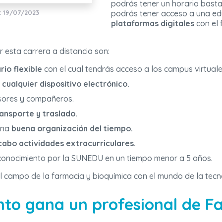
podrás tener un horario basta
: 19/07/2023
podrás tener acceso a una ed
plataformas digitales
con el 
 esta carrera a distancia son:
rio flexible
con el cual tendrás acceso a los campus virtuale
cualquier dispositivo electrónico.
sores y compañeros.
ansporte y traslado.
una
buena organización del tiempo.
 cabo actividades extracurriculares.
econocimiento por la SUNEDU en un tiempo menor a 5 años.
 campo de la farmacia y bioquímica con el mundo de la tecn
nto gana un profesional de F