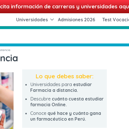
cita información de carreras y universidades aqu
Universidades
Admisiones 2026
Test Vocaci
stancia
ncia
Lo que debes saber:
Universidades para
estudiar
Farmacia a distancia.
Descubre
cuánto cuesta estudiar
farmacia Online.
Conoce
qué hace y cuánto gana
un farmacéutico en Perú.