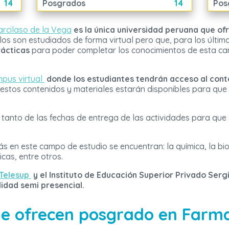
14
Posgrados
14
Pos
arcilaso de la Vega
es la única universidad peruana que of
los son estudiados de forma virtual pero que, para los últi
rácticas
para poder completar los conocimientos de esta ca
pus virtual
donde los estudiantes tendrán acceso al con
estos contenidos y materiales estarán disponibles para que 
tanto de las fechas de entrega de las actividades para que
s en este campo de estudio se encuentran: la química, la bio
cas, entre otros.
Telesup
y el Instituto de Educación Superior Privado Serg
lidad semi presencial.
e ofrecen posgrado en Farma