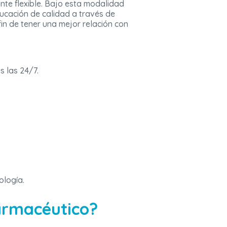
nte flexible. Bajo esta modalidad
ucación de calidad a través de
fin de tener una mejor relación con
s las 24/7.
ología.
armacéutico?