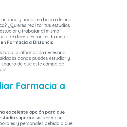
ecundaria y andas en busca de una
ca? ¿Quieres realizar tus estudios
estudiar y trabajar al mismo
oco de dinero. Entonces tu mejor
a en Farmacia a Distancia.
s toda la información necesaria
rsidades donde puedes estudiar y
r seguro de que este campo de
ndo!
diar Farmacia a
una excelente opción para que
estudio superior
sin tener que
borales y personales debido a que