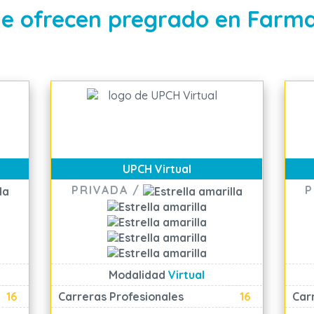
e ofrecen pregrado en Farma
UPCH Virtual
PRIVADA /
P
Modalidad
Virtual
16
Carreras Profesionales
16
Car