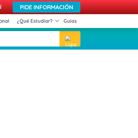
í
PIDE INFORMACIÓN
onal
¿Qué Estudiar?
Guías