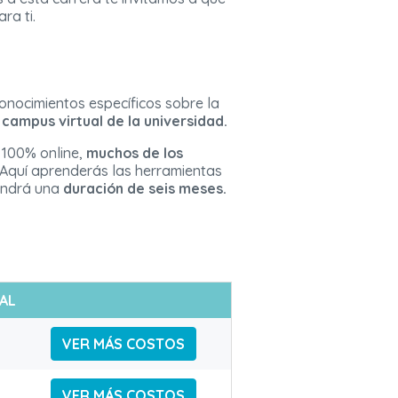
ra ti.
onocimientos específicos sobre la
 campus virtual de la universidad.
 100% online,
muchos de los
 Aquí aprenderás las herramientas
tendrá una
duración de seis meses.
AL
VER MÁS COSTOS
VER MÁS COSTOS