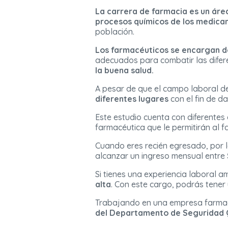
La carrera de farmacia es un áre
procesos químicos de los medic
población.
Los farmacéuticos se encargan de
adecuados para combatir las difer
la buena salud.
A pesar de que el campo laboral de
diferentes lugares
con el fin de da
Este estudio cuenta con diferentes 
farmacéutica que le permitirán al 
Cuando eres recién egresado, por l
alcanzar un ingreso mensual entre
Si tienes una experiencia laboral 
alta
. Con este cargo, podrás tene
Trabajando en una empresa farma
del Departamento de Seguridad 