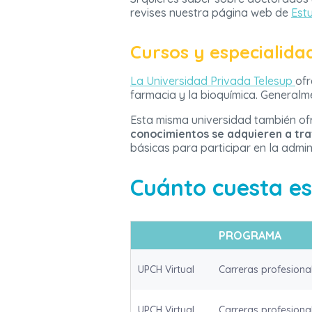
revises nuestra página web de
Est
Cursos y especialida
La Universidad Privada Telesup
ofr
farmacia y la bioquímica. Generalm
Esta misma universidad también o
conocimientos se adquieren a tra
básicas para participar en la admin
Cuánto cuesta es
PROGRAMA
UPCH Virtual
Carreras profesional
UPCH Virtual
Carreras profesional