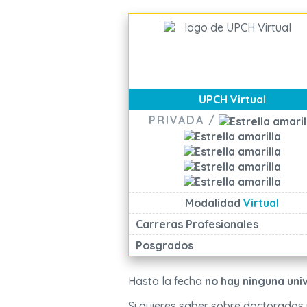
UPCH Virtual
PRIVADA /
Modalidad
Virtual
Carreras Profesionales
Posgrados
Hasta la fecha
no hay ninguna uni
Si quieres saber sobre doctorados 