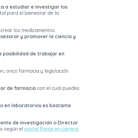
a a estudiar e investigar los
al para el bienestar de la
e crear los medicamentos
sesorar y promover la ciencia y
a posibilidad de trabajar en
ón, onco farmacia y legislación
iar de farmacia
con el cual puedes
co
en laboratorios es bastante
ente de investigación o Director
o según el
portal Ponte en carrera
.