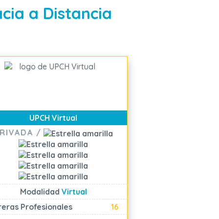
cia a Distancia
UPCH Virtual
RIVADA /
Modalidad
Virtual
reras Profesionales
16