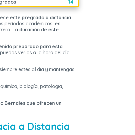
grados
14
rece este pregrado a distancia
.
mos períodos académicos,
es
rrera.
La duración de este
tenido preparado para esta
puedas verlos a la hora del día
 siempre estés al día y mantengas
química, biología, patología,
io Bernales que ofrecen un
cia a Distancia