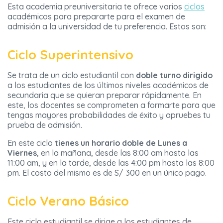
Esta academia preuniversitaria te ofrece varios
ciclos
académicos para prepararte para el examen de
admisión a la universidad de tu preferencia. Estos son:
Ciclo Superintensivo
Se trata de un ciclo estudiantil con
doble turno dirigido
a los estudiantes de los últimos niveles académicos de
secundaria que se quieran preparar rápidamente. En
este, los docentes se comprometen a formarte para que
tengas mayores probabilidades de éxito y apruebes tu
prueba de admisión.
En este ciclo
tienes un horario doble de Lunes a
Viernes
, en la mañana, desde las 8:00 am hasta las
11:00 am, y en la tarde, desde las 4:00 pm hasta las 8:00
pm. El costo del mismo es de S/ 300 en un único pago.
Ciclo Verano Básico
Este ciclo estudiantil se dirige a los estudiantes de