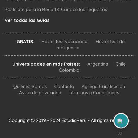
Postúlate para la Beca 18: Conoce los requisitos
Ver todas las Guías
GRATIS:
Haz el test vocacional
Haz el test de
inteligencia
Universidades en más Países:
Argentina
Chile
Colombia
Quiénes Somos
Contacto
Agrega tu institución
Aviso de privacidad
Términos y Condiciones
Copyright © 2019 - 2024 EstudiaPerú - All rights reserved