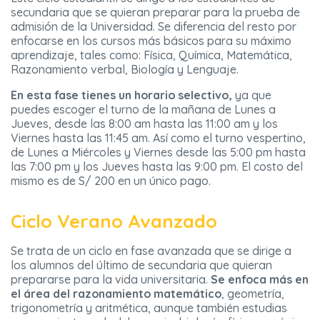
secundaria que se quieran preparar para la prueba de
admisión de la Universidad. Se diferencia del resto por
enfocarse en los cursos más básicos para su máximo
aprendizaje, tales como: Física, Química, Matemática,
Razonamiento verbal, Biología y Lenguaje.
En esta fase tienes un horario selectivo,
ya que
puedes escoger el turno de la mañana de Lunes a
Jueves, desde las 8:00 am hasta las 11:00 am y los
Viernes hasta las 11:45 am. Así como el turno vespertino,
de Lunes a Miércoles y Viernes desde las 5:00 pm hasta
las 7:00 pm y los Jueves hasta las 9:00 pm. El costo del
mismo es de S/ 200 en un único pago.
Ciclo Verano Avanzado
Se trata de un ciclo en fase avanzada que se dirige a
los alumnos del último de secundaria que quieran
prepararse para la vida universitaria.
Se enfoca más en
el área del razonamiento matemático
, geometría,
trigonometría y aritmética, aunque también estudias