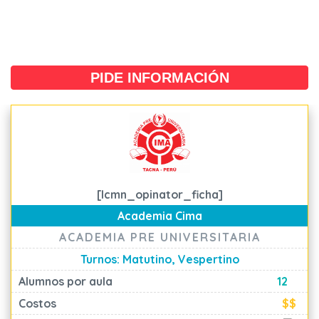
PIDE INFORMACIÓN
[lcmn_opinator_ficha]
Academia Cima
ACADEMIA PRE UNIVERSITARIA
Turnos: Matutino, Vespertino
Alumnos por aula
12
Costos
$$