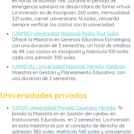
en horas se estiman 768. Durante el periodo de
emergencia sanitaria se desarrollara de forma virtual.
La inversión es de Inscripción 260 soles, mensualidad
321 soles, carnet universitario 16 soles., recuerda
siempre verificar los costos con la universidad.
(UNPRG) Universidad Nacional Pedro Ruiz Gallo
.
Ofrece la Maestría en Gerencia Educativa Estratégica,
con una duración de 3 semestres, un total de créditos
de 48. Los costos es inscripción y matrícula 100 soles
cada una, pensión 390 soles.
(UNHEVAL) Universidad Nacional Hermilio Valdizán
.
Maestría en Gestión y Planeamiento Educativo, con
una duración de 2 semestres.
Universidades privadas
(UPCH) Universidad Privada Cayetano Heredia
. Te
brinda la Maestría en en Gestión del cambio en
Instituciones Educativas, en 2 semestres. La inversión
en esta maestría es por el concepto de derecho de
admisión 380 soles, matrícula 540 soles y una pensión