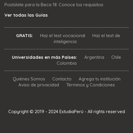
Postúlate para la Beca 18: Conoce los requisitos
Ver todas las Guías
GRATIS:
Haz el test vocacional
Haz el test de
inteligencia
Universidades en más Países:
Argentina
Chile
Colombia
Quiénes Somos
Contacto
Agrega tu institución
Aviso de privacidad
Términos y Condiciones
Copyright © 2019 - 2024 EstudiaPerú - All rights reserved