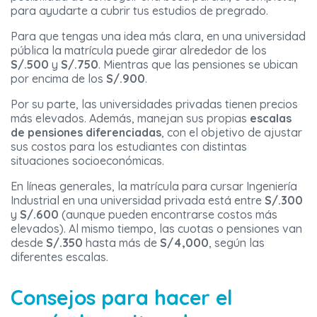
para ayudarte a cubrir tus estudios de pregrado.
Para que tengas una idea más clara, en una universidad
pública la matrícula puede girar alrededor de los
S/.500
y
S/.750
. Mientras que las pensiones se ubican
por encima de los
S/.900
.
Por su parte, las universidades privadas tienen precios
más elevados. Además, manejan sus propias
escalas
de pensiones diferenciadas
, con el objetivo de ajustar
sus costos para los estudiantes con distintas
situaciones socioeconómicas.
En líneas generales, la matrícula para cursar Ingeniería
Industrial en una universidad privada está entre
S/.300
y
S/.600
(aunque pueden encontrarse costos más
elevados). Al mismo tiempo, las cuotas o pensiones van
desde
S/.350
hasta más de
S/4,000
, según las
diferentes escalas.
Consejos para hacer el