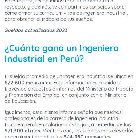
En este post, recopilamos toda la información al
respecto, y además, te compartimos consejos sobre
cómo armar tu currículum vitae de ingeniero industrial,
para obtener el trabajo de tus sueños.
Sueldos actualizados 2023
¿Cuánto gana un Ingeniero
Industrial en Perú?
El sueldo promedio de un ingeniero industrial se ubica en
S/2,600 mensuales
. Esta información es reunida a
través de encuestas e informes del Ministerio de Trabajo
y Promoción del Empleo, en conjunto con el Ministerio
de Educación.
Igualmente, este mismo informe señala que muchos
profesionales de la carrera de Ingeniería Industrial
también perciben salarios más bajos,
alrededor de los
S/1,300 al mes
. Mientras que, los sueldos más elevados
generalmente rondan los
S/4,950 mensuales
.