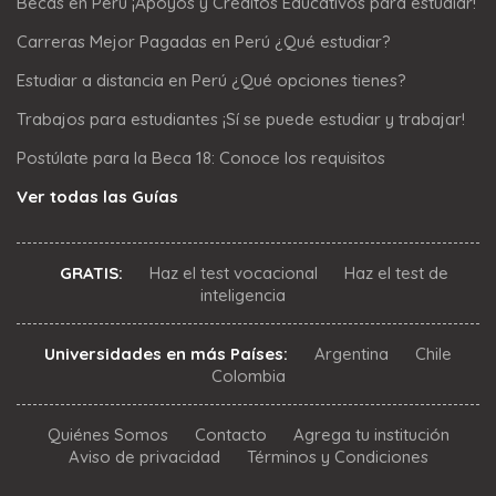
Becas en Perú ¡Apoyos y Créditos Educativos para estudiar!
Carreras Mejor Pagadas en Perú ¿Qué estudiar?
Estudiar a distancia en Perú ¿Qué opciones tienes?
Trabajos para estudiantes ¡Sí se puede estudiar y trabajar!
Postúlate para la Beca 18: Conoce los requisitos
Ver todas las Guías
GRATIS:
Haz el test vocacional
Haz el test de
inteligencia
Universidades en más Países:
Argentina
Chile
Colombia
Quiénes Somos
Contacto
Agrega tu institución
Aviso de privacidad
Términos y Condiciones