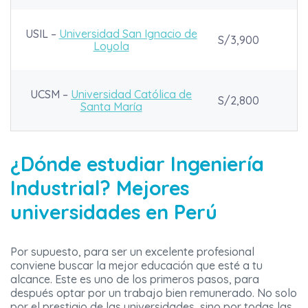
USIL –
Universidad San Ignacio de
S/3,900
Loyola
UCSM –
Universidad Católica de
S/2,800
Santa María
¿Dónde estudiar Ingeniería
Industrial? Mejores
universidades en Perú
Por supuesto, para ser un excelente profesional
conviene buscar la mejor educación que esté a tu
alcance. Este es uno de los primeros pasos, para
después optar por un trabajo bien remunerado. No solo
por el prestigio de las universidades, sino por todas las