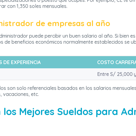
especializaciones o puesto que ocupes. Por ejemplo, CE te of
ar con 1,350 soles mensuales.
nistrador de empresas al año
ministrador puede percibir un buen salario al año. Si bien e
s de beneficios económicos normalmente establecidos se ubi
S DE EXPERIENCIA
COSTO CARRER
0
Entre S/ 25,000 
s son solo referenciales basados en los salarios mensuales
, vacaciones, etc.
 los Mejores Sueldos para Ad