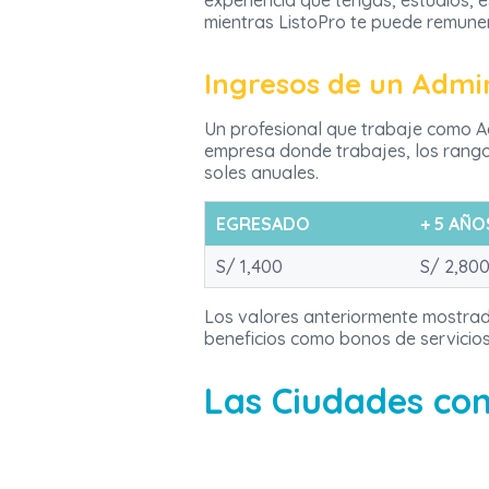
experiencia que tengas, estudios, 
mientras ListoPro te puede remuner
Ingresos de un Admi
Un profesional que trabaje como Ad
empresa donde trabajes, los rango
soles anuales.
EGRESADO
+ 5 AÑO
S/ 1,400
S/ 2,80
Los valores anteriormente mostrado
beneficios como bonos de servicios
Las Ciudades con