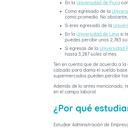
En la
Universidad de Piura
com
Como egresado de la
Univer
como promedio. No obstante, 
Si eres egresado de la
Univers
En la
Universidad de Lima
si t
puedes percibir unos 2,783 so
Si egresas de la
Universidad 
hasta 3,287 soles al mes.
Ten en cuenta que de acuerdo a la e
calzado para dama el sueldo base 
supermercados pueden percibir has
Además de lo antes mencionado, te
en el campo laboral.
¿Por qué estudia
Estudiar Administración de Empresa