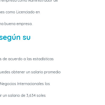
na empresa como Administrador de
 mes como Licenciado en
una buena empresa.
según su
s de acuerdo a las estadísticas
uedes obtener un salario promedio
Negocios Internacionales los
r un salario de 3,634 soles