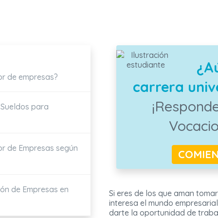
¿A
or de empresas?
carrera unive
¡Responde
 Sueldos para
Vocaci
or de Empresas según
COMIE
ción de Empresas en
Si eres de los que aman tomar
interesa el mundo empresarial
darte la oportunidad de trab