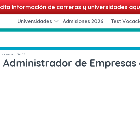
cita información de carreras y universidades aqu
Universidades
Admisiones 2026
Test Vocaci
mpresas en Perú?
 Administrador de Empresas 