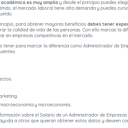
a académica es muy amplia
y desde el principio puedes elegi
demás, el mercado laboral tiene alta demanda y puedes curs
ueldo.
incipio, para obtener mayores beneficios
debes tener exper
r la calidad de vida de las personas. Con ello marcas la dife
ar en empresas competitivas en el mercado.
s tener para marcar la diferencia como Administrador de Emp
uientes:
ectos.
rketing.
 macroeconomía y microeconomía.
 información sobre el Salario de un Administrador de Empresa
 ayuda a otros que quieran obtener estos datos y deseen co