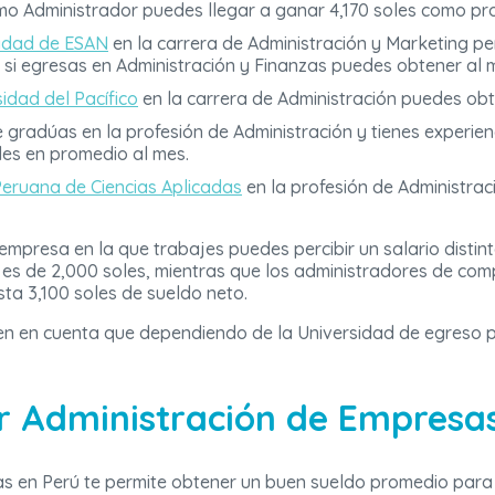
o Administrador puedes llegar a ganar 4,170 soles como pro
sidad de ESAN
en la carrera de Administración y Marketing pe
si egresas en Administración y Finanzas puedes obtener al m
idad del Pacífico
en la carrera de Administración puedes obt
e gradúas en la profesión de Administración y tienes experie
les en promedio al mes.
Peruana de Ciencias Aplicadas
en la profesión de Administra
mpresa en la que trabajes puedes percibir un salario distint
es de 2,000 soles, mientras que los administradores de com
ta 3,100 soles de sueldo neto.
n en cuenta que dependiendo de la Universidad de egreso 
r Administración de Empresa
s en Perú te permite obtener un buen sueldo promedio para v