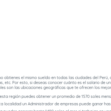
 obtienes el mismo sueldo en todas las ciudades del Perú, d
, etc. Por esto, si deseas conocer cuánto es el salario de u
es son las ubicaciones geográficas que te ofrecen los mejo
esta región puedes obtener un promedio de 1570 soles mens
ta localidad un Administrador de empresas puede ganar hast