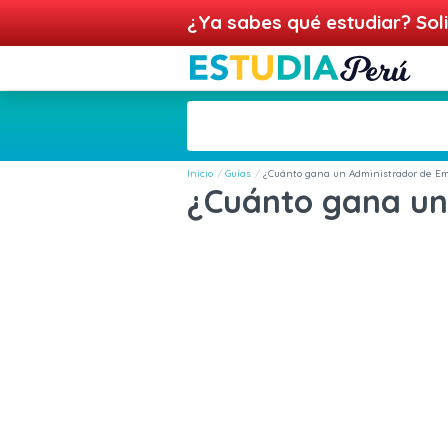
¿Ya sabes qué estudiar? Soli
Inicio
Guías
¿Cuánto gana un Administrador de E
¿Cuánto gana un