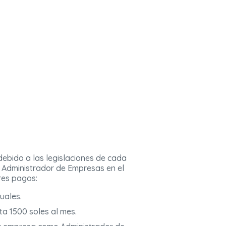
ebido a las legislaciones de cada
n Administrador de Empresas en el
res pagos:
uales.
a 1500 soles al mes.