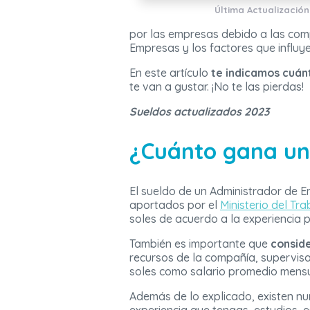
Última Actualización
por las empresas debido a las comp
Empresas y los factores que influye
En este artículo
te indicamos cuán
te van a gustar. ¡No te las pierdas!
Sueldos actualizados 2023
¿Cuánto gana un
El sueldo de un Administrador de E
aportados por el
Ministerio del Tr
soles de acuerdo a la experiencia 
También es importante que
consid
recursos de la compañía, supervisa
soles como salario promedio mensu
Además de lo explicado, existen n