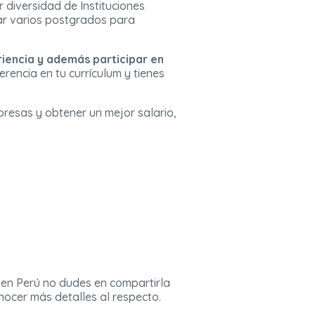
r diversidad de Instituciones
ar varios postgrados para
iencia y además participar en
rencia en tu currículum y tienes
resas y obtener un mejor salario,
s en Perú no dudes en compartirla
nocer más detalles al respecto.