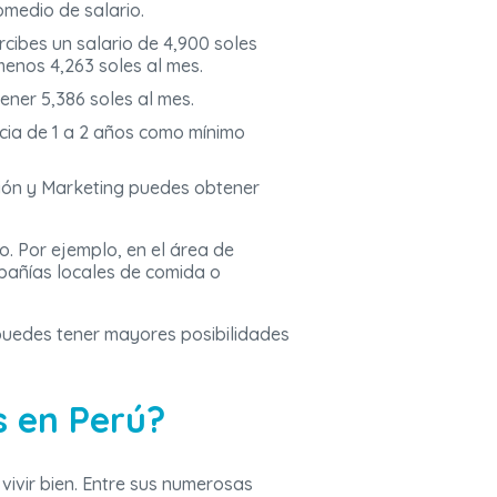
medio de salario.
rcibes un salario de 4,900 soles
enos 4,263 soles al mes.
ener 5,386 soles al mes.
ncia de 1 a 2 años como mínimo
ción y Marketing puedes obtener
o. Por ejemplo, en el área de
pañías locales de comida o
puedes tener mayores posibilidades
s en Perú?
ivir bien. Entre sus numerosas