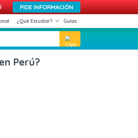
í
PIDE INFORMACIÓN
onal
¿Qué Estudiar?
Guías
en Perú?