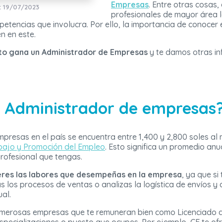
Empresas
. Entre otras cosas,
: 19/07/2023
profesionales de mayor área 
etencias que involucra. Por ello, la importancia de conocer 
n en este.
to gana un Administrador de Empresas
y te damos otras in
 Administrador de empresas
mpresas en el país se encuentra entre 1,400 y 2,800 soles al
abajo y Promoción del Empleo
. Esto significa un promedio anu
profesional que tengas.
eres las labores que desempeñas en la empresa
, ya que si
s los procesos de ventas o analizas la logística de envíos 
al.
umerosas empresas que te remuneran bien como Licenciado d