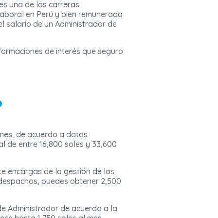
 es una de las carreras
laboral en Perú y bien remunerada
el salario de un Administrador de
formaciones de interés que seguro
?
 mes, de acuerdo a datos
al de entre 16,800 soles y 33,600
 te encargas de la gestión de los
y despachos, puedes obtener 2,500
e Administrador de acuerdo a la