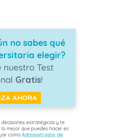
ún no sabes qué
rsitaria elegir?
 nuestro Test
onal
Gratis
!
NZA AHORA
 decisiones estratégicas y te
 lo mejor que puedes hacer es
ajar como
Administrador de