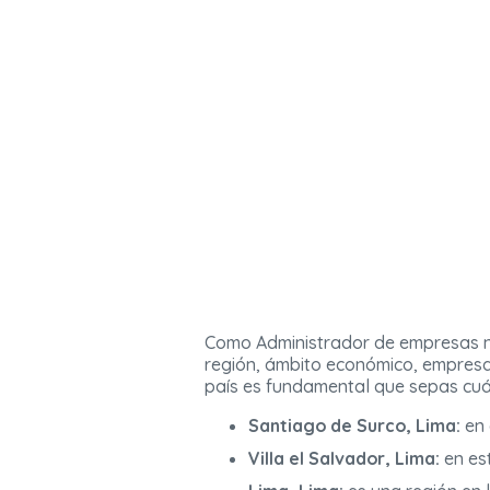
Como Administrador de empresas no
región, ámbito económico, empresas
país es fundamental que sepas cuál
Santiago de Surco, Lima:
en 
Villa el Salvador, Lima:
en es