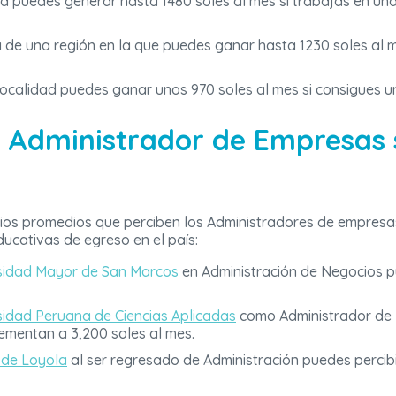
la puedes generar hasta 1480 soles al mes si trabajas en u
a de una región en la que puedes ganar hasta 1230 soles al
localidad puedes ganar unos 970 soles al mes si consigues 
 Administrador de Empresas 
arios promedios que perciben los Administradores de empresa
educativas de egreso en el país:
sidad Mayor de San Marcos
en Administración de Negocios p
sidad Peruana de Ciencias Aplicadas
como Administrador de 
ementan a 3,200 soles al mes.
 de Loyola
al ser regresado de Administración puedes percibi