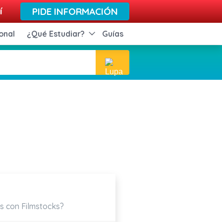
í
PIDE INFORMACIÓN
onal
¿Qué Estudiar?
Guías
os con Filmstocks?