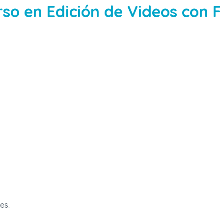
rso en Edición de Videos con 
es.