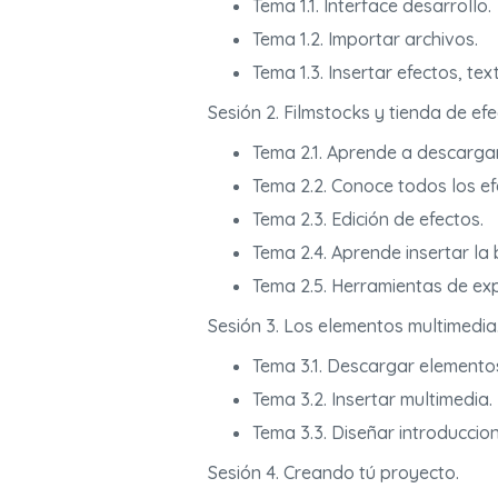
Tema 1.1. Interface desarrollo.
Tema 1.2. Importar archivos.
Tema 1.3. Insertar efectos, te
Sesión 2. Filmstocks y tienda de efe
Tema 2.1. Aprende a descargar
Tema 2.2. Conoce todos los efe
Tema 2.3. Edición de efectos.
Tema 2.4. Aprende insertar la
Tema 2.5. Herramientas de ex
Sesión 3. Los elementos multimedia
Tema 3.1. Descargar elementos 
Tema 3.2. Insertar multimedia.
Tema 3.3. Diseñar introduccion
Sesión 4. Creando tú proyecto.