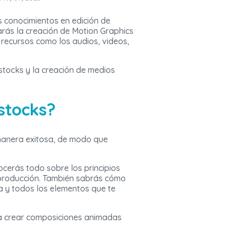
s conocimientos en edición de
arás la creación de Motion Graphics
recursos como los audios, videos,
tocks y la creación de medios
mstocks?
manera exitosa, de modo que
cerás todo sobre los principios
stproducción. También sabrás cómo
 y todos los elementos que te
r a crear composiciones animadas