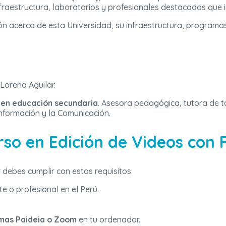
fraestructura, laboratorios y profesionales destacados que i
ón acerca de esta Universidad, su infraestructura, programa
 Lorena Aguilar.
en educación secundaria
. Asesora pedagógica, tutora de t
Información y la Comunicación.
rso en Edición de Videos con 
r debes cumplir con estos requisitos:
e o profesional en el Perú.
mas Paideia o Zoom
en tu ordenador.