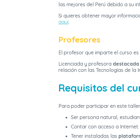
las mejores del Perú debido a su in
Si quieres obtener mayor informaci
aquí
.
Profesores
El profesor que imparte el curso es
Licenciada y profesora
destacada 
relación con las Tecnologías de la 
Requisitos del cu
Para poder participar en este talle
Ser persona natural, estudiant
Contar con acceso a Internet.
Tener instaladas las
platafor