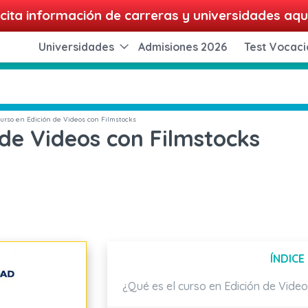
cita información de carreras y universidades aqu
Universidades
Admisiones 2026
Test Vocaci
urso en Edición de Videos con Filmstocks
 de Videos con Filmstocks
ÍNDICE
¿Qué es el curso en Edición de Vide