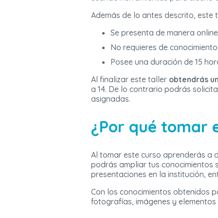
Además de lo antes descrito, este t
Se presenta de manera online
No requieres de conocimientos
Posee una duración de 15 hor
Al finalizar este taller
obtendrás un
a 14. De lo contrario podrás solicit
asignadas.
¿Por qué tomar e
Al tomar este curso aprenderás a 
podrás ampliar tus conocimientos s
presentaciones en la institución, en
Con los conocimientos obtenidos p
fotografías, imágenes y elementos 