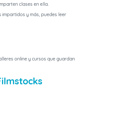
mparten clases en ella.
s impartidos y más, puedes leer
alleres online y cursos que guardan
Filmstocks