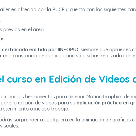
aller es ofrecido por la PUCP y cuenta con las siguientes cara
.
 previos en el área.
as.
 certificado emitido por IINFOPUC
siempre que apruebes co
ar una constancia de participación sólo si has realizado con é
l curso en Edición de Videos 
dominar las herramientas para diseñar Motion Graphics de m
obre la edición de vídeos para su
aplicación práctica en g
tretenimiento o incluso trabajo.
odrás sorprender a cualquiera en la animación de gráficos c
visuales.