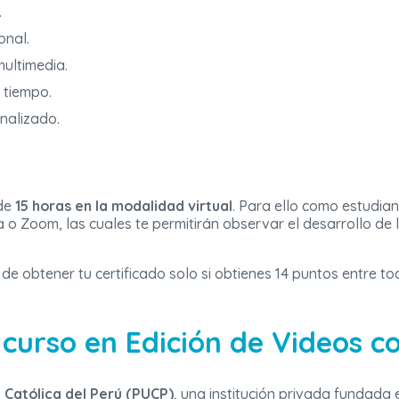
.
onal.
multimedia.
 tiempo.
inalizado.
 de
15 horas en la modalidad virtual
. Para ello como estudian
 o Zoom, las cuales te permitirán observar el desarrollo de 
ón de obtener tu certificado solo si obtienes 14 puntos entre 
 curso en Edición de Videos c
d Católica del Perú (PUCP)
, una institución privada fundada 