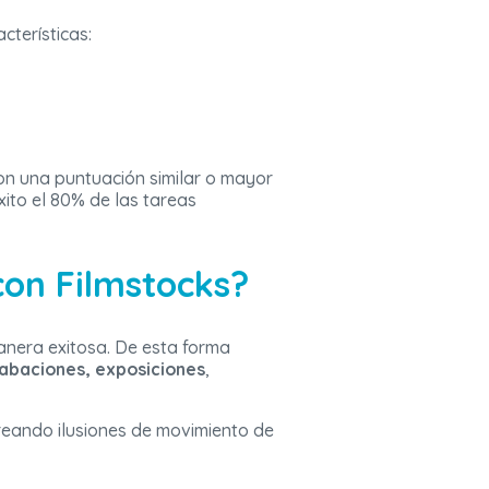
cterísticas:
n una puntuación similar o mayor
xito el 80% de las tareas
con Filmstocks?
anera exitosa. De esta forma
rabaciones, exposiciones
,
reando ilusiones de movimiento de