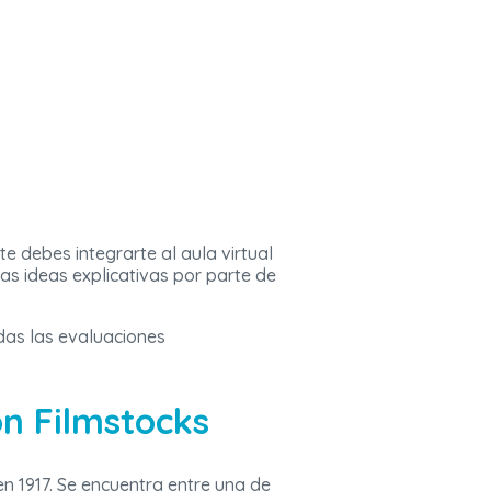
te debes integrarte al aula virtual
las ideas explicativas por parte de
todas las evaluaciones
on Filmstocks
en 1917. Se encuentra entre una de