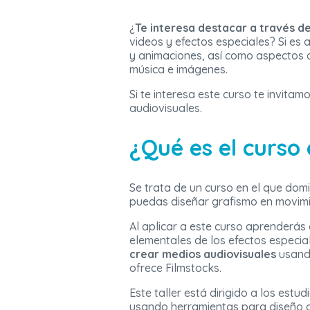
¿
Te interesa destacar a través d
videos y efectos especiales? Si es 
y animaciones, así como aspectos 
música e imágenes.
Si te interesa este curso te invitam
audiovisuales.
¿Qué es el curso
Se trata de un curso en el que do
puedas diseñar grafismo en movim
Al aplicar a este curso aprenderás
elementales de los efectos especia
crear medios audiovisuales
usando
ofrece Filmstocks.
Este taller está dirigido a los est
usando herramientas para diseño d