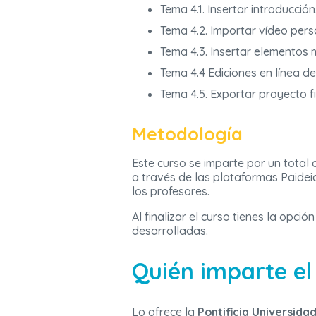
Tema 4.1. Insertar introducción
Tema 4.2. Importar vídeo pers
Tema 4.3. Insertar elementos 
Tema 4.4 Ediciones en línea de
Tema 4.5. Exportar proyecto f
Metodología
Este curso se imparte por un total
a través de las plataformas Paideia
los profesores.
Al finalizar el curso tienes la opci
desarrolladas.
Quién imparte el
Lo ofrece la
Pontificia Universida