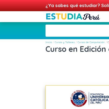
¿Ya sabes qué estudiar? Soli
Inicio
Cursos y Talleres
Cursos de Computación
C
Curso en Edición