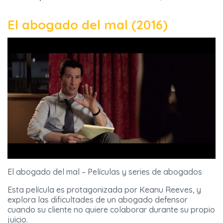
El abogado del mal (2016)
El abogado del mal – Películas y series de abogados
Esta película es protagonizada por Keanu Reeves, y
explora las dificultades de un abogado defensor
cuando su cliente no quiere colaborar durante su propio
juicio.