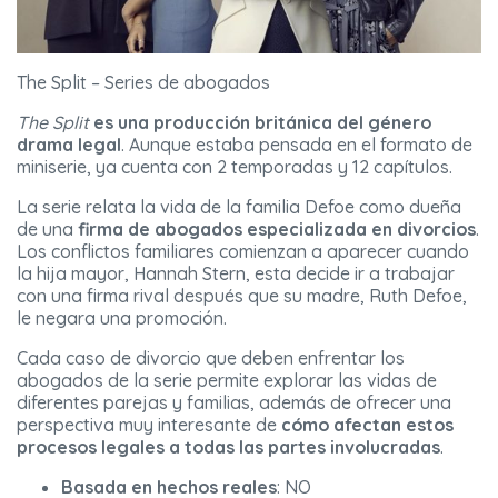
The Split – Series de abogados
The Split
es una producción británica del género
drama legal
. Aunque estaba pensada en el formato de
miniserie, ya cuenta con 2 temporadas y 12 capítulos.
La serie relata la vida de la familia Defoe como dueña
de una
firma de abogados especializada en divorcios
.
Los conflictos familiares comienzan a aparecer cuando
la hija mayor, Hannah Stern, esta decide ir a trabajar
con una firma rival después que su madre, Ruth Defoe,
le negara una promoción.
Cada caso de divorcio que deben enfrentar los
abogados de la serie permite explorar las vidas de
diferentes parejas y familias, además de ofrecer una
perspectiva muy interesante de
cómo afectan estos
procesos legales a todas las partes involucradas
.
Basada en hechos reales
: NO