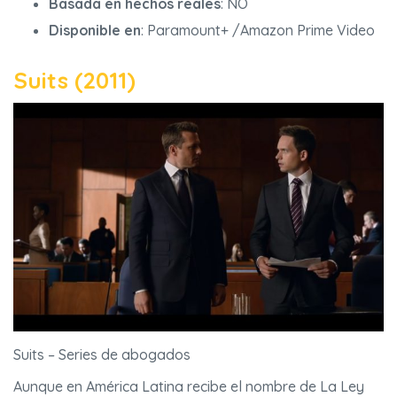
Basada en hechos reales
: NO
Disponible en
: Paramount+ /Amazon Prime Video
Suits (2011)
Suits – Series de abogados
Aunque en América Latina recibe el nombre de La Ley