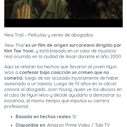
New Trial – Películas y series de abogados
New Trial
es un film de origen surcoreano dirigido por
Kim Tae Yoon
, y está basado en un caso de injusticia
real ocurrido en la ciudad de Iksan durante el año 2000.
Aquí se relatan los hechos que llevaron al joven Hyun
Woo a
confesar bajo coacción un crimen que no
cometió
, luego de ser acusado injustamente de haber
asesinado a un taxista. Luego de 10 años en la cárcel
conoce al abogado Joon Young, quien ve los abusos en
el caso de Hyun Woo y decide ayudarlo a demostrar su
inocencia, al mismo tiempo que impulsa su carrera
profesional.
Basada en hechos reales
: SI
Disponible en
: Amazon Prime Video / Tubi TV