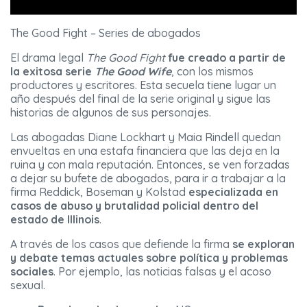
The Good Fight – Series de abogados
El drama legal
The Good Fight
fue creado a partir de
la exitosa serie
The Good Wife
, con los mismos
productores y escritores. Esta secuela tiene lugar un
año después del final de la serie original y sigue las
historias de algunos de sus personajes.
Las abogadas Diane Lockhart y Maia Rindell quedan
envueltas en una estafa financiera que las deja en la
ruina y con mala reputación. Entonces, se ven forzadas
a dejar su bufete de abogados, para ir a trabajar a la
firma Reddick, Boseman y Kolstad
especializada en
casos de abuso y brutalidad policial dentro del
estado de Illinois
.
A través de los casos que defiende la firma
se exploran
y debate temas actuales sobre política y problemas
sociales
. Por ejemplo, las noticias falsas y el acoso
sexual.