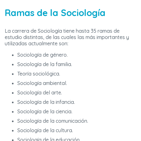
Ramas de la Sociología
La carrera de Sociología tiene hasta 35 ramas de
estudio distintas, de las cuales las más importantes y
utilizadas actualmente son:
Sociología de género.
Sociología de la familia.
Teoría sociológica.
Sociología ambiental.
Sociología del arte.
Sociología de la infancia.
Sociología de la ciencia.
Sociología de la comunicación.
Sociología de la cultura.
Sociología de la educación.