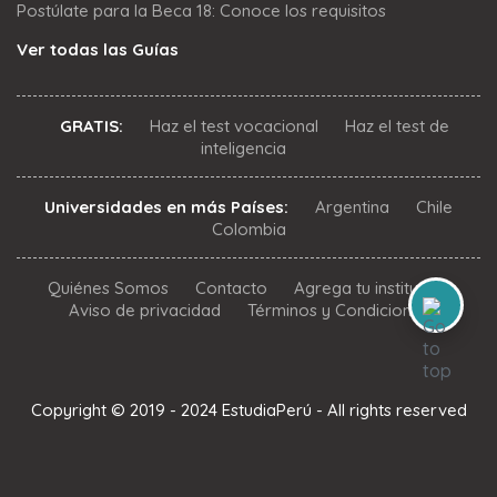
Postúlate para la Beca 18: Conoce los requisitos
Ver todas las Guías
GRATIS:
Haz el test vocacional
Haz el test de
inteligencia
Universidades en más Países:
Argentina
Chile
Colombia
Quiénes Somos
Contacto
Agrega tu institución
Aviso de privacidad
Términos y Condiciones
Copyright © 2019 - 2024 EstudiaPerú - All rights reserved