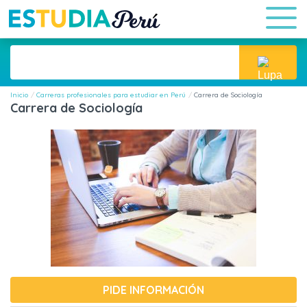
Inicio
Carreras profesionales para estudiar en Perú
Carrera de Sociología
Carrera de Sociología
PIDE INFORMACIÓN