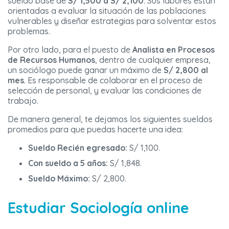
sueldo base de
S/ 1,500 a S/ 2,100
. Sus labores están
orientadas a evaluar la situación de las poblaciones
vulnerables y diseñar estrategias para solventar estos
problemas.
Por otro lado, para el puesto de
Analista en Procesos
de Recursos Humanos
, dentro de cualquier empresa,
un sociólogo puede ganar un máximo de
S/ 2,800 al
mes
. Es responsable de colaborar en el proceso de
selección de personal, y evaluar las condiciones de
trabajo.
De manera general, te dejamos los siguientes sueldos
promedios para que puedas hacerte una idea:
Sueldo Recién egresado:
S/ 1,100.
Con sueldo a 5 años:
S/ 1,848.
Sueldo Máximo:
S/ 2,800.
Estudiar Sociología online