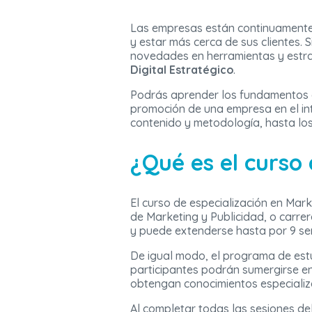
Las empresas están continuamente 
y estar más cerca de sus clientes. 
novedades en herramientas y estrat
Digital Estratégico
.
Podrás aprender los fundamentos 
promoción de una empresa en el int
contenido y metodología, hasta los 
¿Qué es el curso 
El curso de especialización en Mark
de Marketing y Publicidad, o carr
y puede extenderse hasta por 9 s
De igual modo, el programa de es
participantes podrán sumergirse en
obtengan conocimientos especializa
Al completar todas las sesiones de