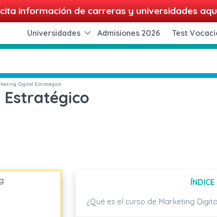
cita información de carreras y universidades aqu
Universidades
Admisiones 2026
Test Vocaci
keting Digital Estratégico
 Estratégico
ÍNDICE
¿Qué es el curso de Marketing Digita