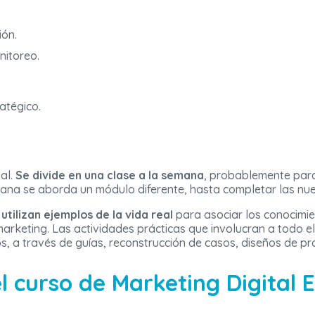
ión.
nitoreo.
atégico.
al.
Se divide en una clase a la semana
, probablemente para 
ana se aborda un módulo diferente, hasta completar las nue
utilizan ejemplos de la vida real
para asociar los conocimien
marketing. Las actividades prácticas que involucran a todo e
s, a través de guías, reconstrucción de casos, diseños de pr
l curso de Marketing Digital 