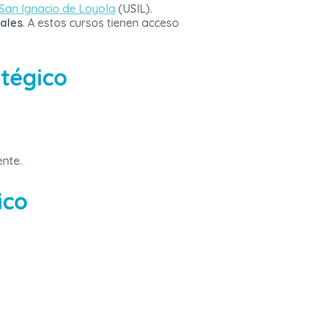
San Ignacio de Loyola
(USIL).
ales
. A estos cursos tienen acceso
atégico
ente.
ico