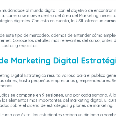
mudándose al mundo digital, con el objetivo de encontrar
Si tu carrera se mueve dentro del área del Marketing, necesit
egias digitales. Con esto en cuenta, la USIL ofrece un
curso
de este tipo de mercadeo, además de entender cómo emplea
ernet. Conoce los detalles más relevantes del curso, antes 
costos y requisitos.
de Marketing Digital Estratég
eting Digital Estratégico resulta valioso para el público gen
eras afines, hasta pequeños empresarios y emprendedores. S
emanas.
tudios
se compone en 9 sesiones
, una por cada semana. A lo
 los elementos más importantes del marketing digital. El cu
dos sobre el diseño de estrategias y planes de marketing.
l curso con éxito, los estudiantes reciben un diploma a nomb