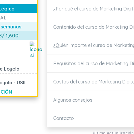
¿Por qué el curso de Marketing Digit
atégico
IAL
 semanas
Contenido del curso de Marketing Dig
S/ 1,600
¿Quién imparte el curso de Marketing
Requisitos del curso de Marketing Di
de Loyola
Costos del curso de Marketing Digita
oyola - USIL
PCIÓN
Algunos consejos
Contacto
Última Actualización