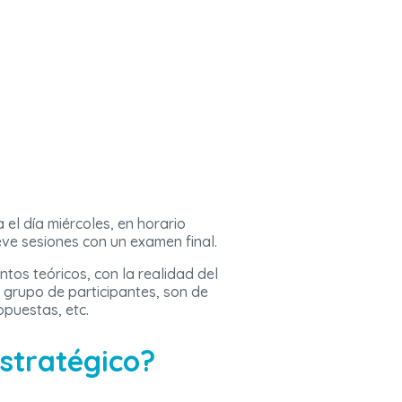
el día miércoles, en horario
ve sesiones con un examen final.
tos teóricos, con la realidad del
l grupo de participantes, son de
opuestas, etc.
Estratégico?