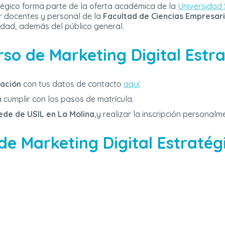
atégico forma parte de la oferta académica de la
Universidad 
r docentes y personal de la
Facultad de Ciencias Empresari
idad, además del público general.
rso de Marketing Digital Estr
mación
con tus datos de contacto
aquí
.
cumplir con los pasos de matrícula.
sede de USIL en La Molina
,y realizar la inscripción personalm
de Marketing Digital Estratég