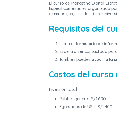
El curso de Marketing Digital Estr
Específicamente, es organizado po
alumnos y egresados de la univers
Requisitos del cu
Llena el
formulario de infor
Espera a ser contactado para 
También puedes
acudir a la 
Costos del curso 
Inversión total:
Público general: S/1.600
Egresados de USIL: S/1.400