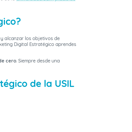
gico?
y alcanzar los objetivos de
keting Digital Estratégico aprendes
de cero
. Siempre desde una
tégico de la USIL