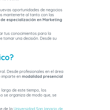
 nuevas oportunidades de negocios
as mantenerte al tanto con las
 de especialización en Marketing
r tus conocimientos para la
de tomar una decisión. Desde su
ico?
eral. Desde profesionales en el área
e imparte en
modalidad presencial
 largo de este tiempo, los
rso se organiza de modo que, se
re de la
Universidad San Ignacio de