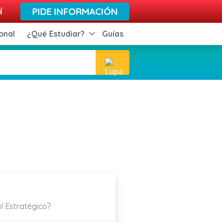
í
PIDE INFORMACIÓN
onal
¿Qué Estudiar?
Guías
l Estratégico?