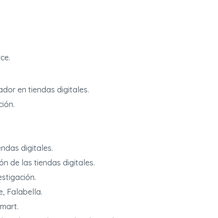
ce.
dor en tiendas digitales.
ción.
endas digitales.
ón de las tiendas digitales.
estigación.
, Falabella.
lmart.