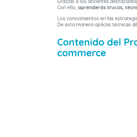
Gracias a los docentes destacados 
Con ello,
aprenderás trucos, técni
Los conocimientos en las estrategi
De esta manera aplicas técnicas di
Contenido del Pr
commerce