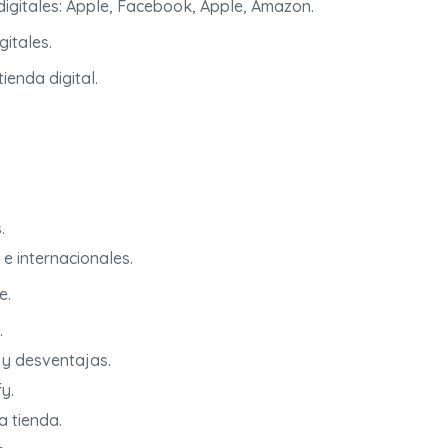
 digitales: Apple, Facebook, Apple, Amazon.
gitales.
ienda digital.
.
 e internacionales.
e.
.
s y desventajas.
y.
a tienda.