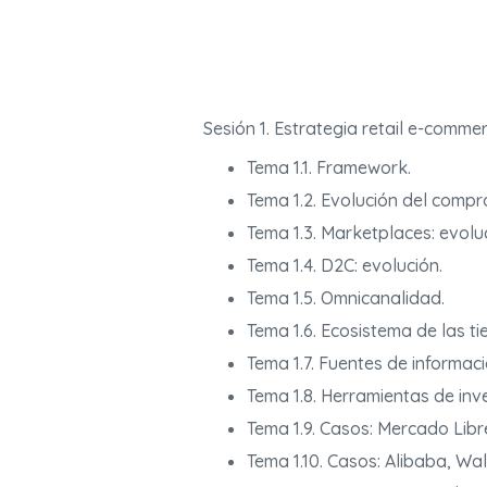
Sesión 1. Estrategia retail e-commer
Tema 1.1. Framework.
Tema 1.2. Evolución del compra
Tema 1.3. Marketplaces: evolu
Tema 1.4. D2C: evolución.
Tema 1.5. Omnicanalidad.
Tema 1.6. Ecosistema de las ti
Tema 1.7. Fuentes de informaci
Tema 1.8. Herramientas de inv
Tema 1.9. Casos: Mercado Libre
Tema 1.10. Casos: Alibaba, Wa