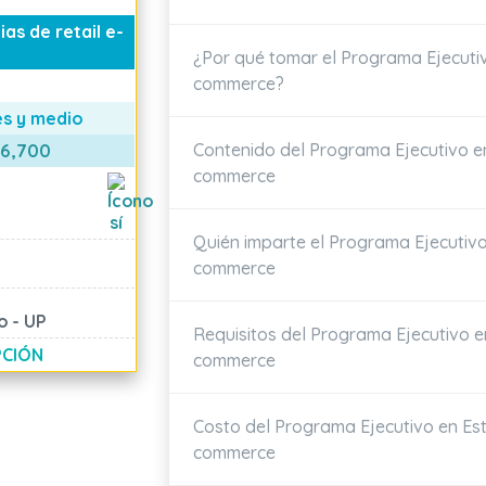
as de retail e-
¿Por qué tomar el Programa Ejecutivo
commerce?
E
s y medio
Contenido del Programa Ejecutivo en 
 6,700
commerce
Quién imparte el Programa Ejecutivo 
commerce
o - UP
Requisitos del Programa Ejecutivo en
PCIÓN
commerce
Costo del Programa Ejecutivo en Estr
commerce