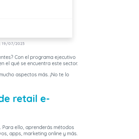
: 19/07/2023
entes? Con el programa ejecutivo
en el qué se encuentra este sector.
 mucho aspectos más. ¡No te lo
e retail e-
. Para ello, aprenderás métodos
vos, apps, marketing online y más.