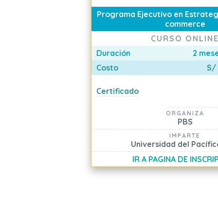
Programa Ejecutivo en Estrategi
commerce
CURSO ONLIN
Duración
2 mese
Costo
S/
Certificado
ORGANIZA
PBS
IMPARTE
Universidad del Pacífic
IR A PAGINA DE INSCRI