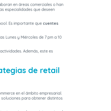
laboran en áreas comerciales o han
ras especialidades que deseen
hool. Es importante que
cuentes
as Lunes y Miércoles de 7 pm a 10
 actividades. Además, este es
tegias de retail
commerce en el ámbito empresarial.
 soluciones para obtener distintos