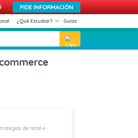
í
PIDE INFORMACIÓN
onal
¿Qué Estudiar?
Guías
e-commerce
rategias de retail e-