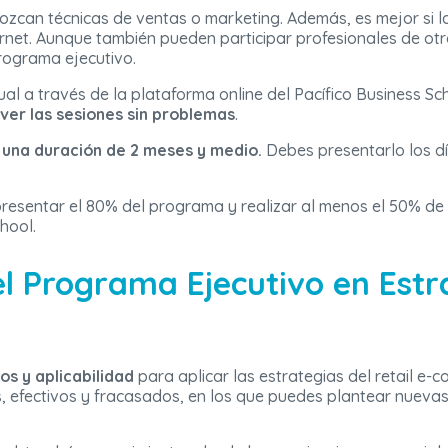
onozcan técnicas de ventas o marketing. Además, es mejor si 
ernet. Aunque también pueden participar profesionales de ot
rograma ejecutivo.
al a través de la plataforma online del Pacífico Business Sc
ver las sesiones sin problemas
.
 una duración de 2 meses y medio.
Debes presentarlo los dí
presentar el 80% del programa y realizar al menos el 50% de
hool.
l Programa Ejecutivo en Estra
s y aplicabilidad
para aplicar las estrategias del retail e-
, efectivos y fracasados, en los que puedes plantear nuevas