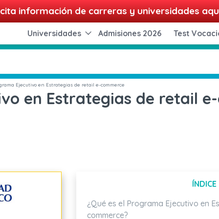
cita información de carreras y universidades aqu
Universidades
Admisiones 2026
Test Vocaci
grama Ejecutivo en Estrategias de retail e-commerce
vo en Estrategias de retail 
ÍNDICE
¿Qué es el Programa Ejecutivo en Est
commerce?