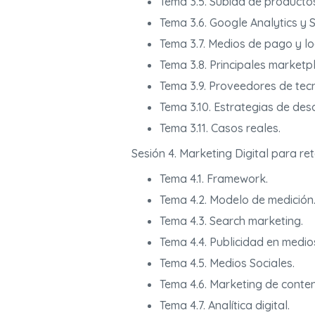
Tema 3.5. Subida de producto
Tema 3.6. Google Analytics y 
Tema 3.7. Medios de pago y log
Tema 3.8. Principales marketp
Tema 3.9. Proveedores de tec
Tema 3.10. Estrategias de desa
Tema 3.11. Casos reales.
Sesión 4. Marketing Digital para re
Tema 4.1. Framework.
Tema 4.2. Modelo de medición
Tema 4.3. Search marketing.
Tema 4.4. Publicidad en medios
Tema 4.5. Medios Sociales.
Tema 4.6. Marketing de conten
Tema 4.7. Analítica digital.