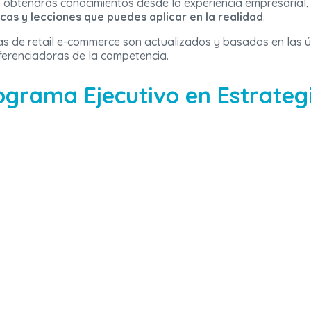
obtendrás conocimientos desde la experiencia empresarial, 
cas y lecciones que puedes aplicar en la realidad
.
as de retail e-commerce son actualizados y basados en las úl
ferenciadoras de la competencia.
ograma Ejecutivo en Estrategia