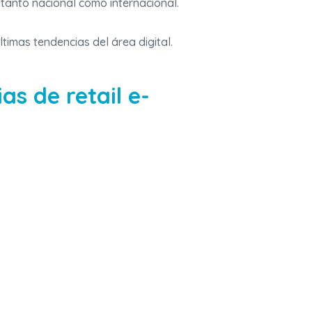
tanto nacional como internacional.
timas tendencias del área digital.
s de retail e-