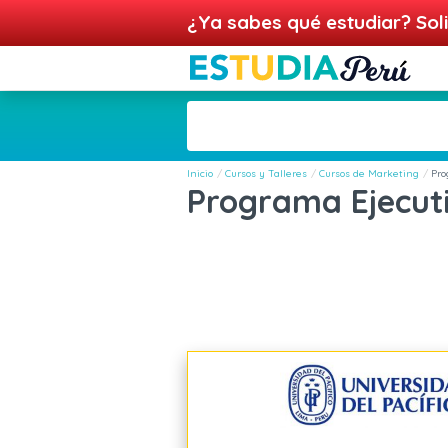
¿Ya sabes qué estudiar? Soli
Inicio
Cursos y Talleres
Cursos de Marketing
Pro
Programa Ejecuti