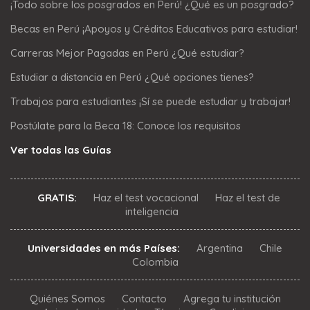
¡Todo sobre los posgrados en Perú! ¿Qué es un posgrado?
Becas en Perú ¡Apoyos y Créditos Educativos para estudiar!
Carreras Mejor Pagadas en Perú ¿Qué estudiar?
Estudiar a distancia en Perú ¿Qué opciones tienes?
Trabajos para estudiantes ¡Sí se puede estudiar y trabajar!
Postúlate para la Beca 18: Conoce los requisitos
Ver todas las Guías
GRATIS:
Haz el test vocacional
Haz el test de
inteligencia
Universidades en más Países:
Argentina
Chile
Colombia
Quiénes Somos
Contacto
Agrega tu institución