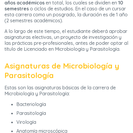
años académicos
en total, los cuales se dividen en
10
semestres
o ciclos de estudios. En el caso de un cursar
esta carrera como un posgrado, la duración es de 1 año
(2 semestres académicos).
A lo largo de este tiempo, el estudiante deberá aprobar
asignaturas electivas, un proyecto de investigación y
las prácticas pre-profesionales, antes de poder optar al
título de Licenciado en Microbiología y Parasitología.
Asignaturas de Microbiología y
Parasitología
Estas son las asignaturas básicas de la carrera de
Microbiología y Parasitología:
Bacteriología
Parasitología
Virología
Anatomía microscópica