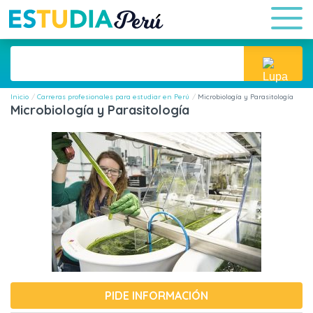
Inicio
Carreras profesionales para estudiar en Perú
Microbiología y Parasitología
Microbiología y Parasitología
PIDE INFORMACIÓN