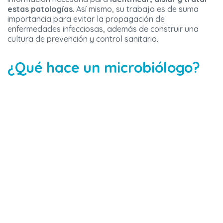
estas patologías
. Así mismo, su trabajo es de suma
importancia para evitar la propagación de
enfermedades infecciosas, además de construir una
cultura de prevención y control sanitario.
¿Qué hace un microbiólogo?