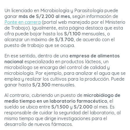
Un licenciado en Microbiología y Parasitología puede
ganar
más de S/2.200 al mes
, según información de
Ponte en carrera
(portal web manejado por el Ministerio
de Trabajo). Igualmente, esta página destaca que esta
cifra puede bajar hasta los
S/1.100
mensuales, o
alcanzar un máximo de
S/3.700
, de acuerdo con el
puesto de trabajo que se ocupa.
En ese sentido, dentro de una
empresa de alimentos
nacional
especializada en productos lácteos, un
microbiólogo se encarga del control de calidad y
microbiología. Por ejemplo, para analizar el agua que se
emplea y realizar los cultivos para la producción. Puede
ganar hasta
S/2.300
mensuales.
Al contrario, cubriendo un puesto de
microbiólogo de
medio tiempo en un laboratorio farmacéutico
, el
sueldo se ubica entre
S/1.500
y
S/2.000
al mes. Es
responsable de cuidar la seguridad del laboratorio, al
mismo tiempo que dirige investigaciones para el
desarrollo de nuevos fármacos.