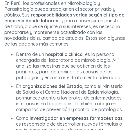
En Perú, los profesionales en Microbiología y
Parasitología puede trabajar en el sector privado y
público. Sus
responsabilidades varían según el tipo de
empresa donde laboren
, y para conseguir un puesto
de trabajo que se ajuste a sus intereses, es necesario
prepararse y mantenerse actualizado con las
novedades de su campo de estudios. Estos son algunas
de las opciones más comunes:
Dentro de un
hospital o clínica
, es la persona
encargada del laboratorio de microbiología. Allí
analiza las muestras que se obtienen de los
pacientes, para determinar las causas de las
patologías y encontrar el tratamiento adecuado.
En
organizaciones del Estado
, como el Ministerio
de Salud o el Centro Nacional de Epidemiología,
permanece atento a los brotes de enfermedades
infecciosas en todo el país. También trabaja en
campañas de prevención y control de patologías.
Como
investigador en empresas farmacéuticas
,
es responsable de desarrollar nuevas fórmulas o
medicamentos capaces de combatir una