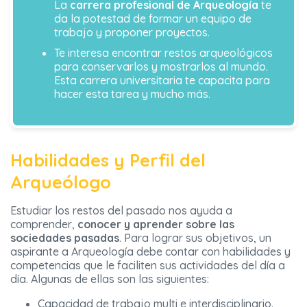
La
carrera profesional de Arqueología
te
da la potestad de formar un equipo de
trabajo y proponer proyectos.
Te interesa encontrar restos arqueológicos
para conservarlos y mostrarlos al mundo.
Esta carrera universitaria te capacita para
hacer esta tarea y mucho más.
Habilidades y Perfil del
Arqueólogo
Estudiar los restos del pasado nos ayuda a
comprender,
conocer y aprender sobre las
sociedades pasadas
. Para lograr sus objetivos, un
aspirante a Arqueología debe contar con habilidades y
competencias que le faciliten sus actividades del día a
día. Algunas de ellas son las siguientes:
Capacidad de trabajo multi e interdisciplinario.