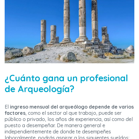
¿Cuánto gana un profesional
de Arqueología?
El
ingreso mensual del arqueólogo depende de varios
factores
, como el sector al que trabajo, puede ser
público o privado, los años de experiencia, así como del
puesto a desempeñar. De manera general e
independientemente de donde te desempeñes
laboralmente, podrás aspirar a los siguientes sueldos: