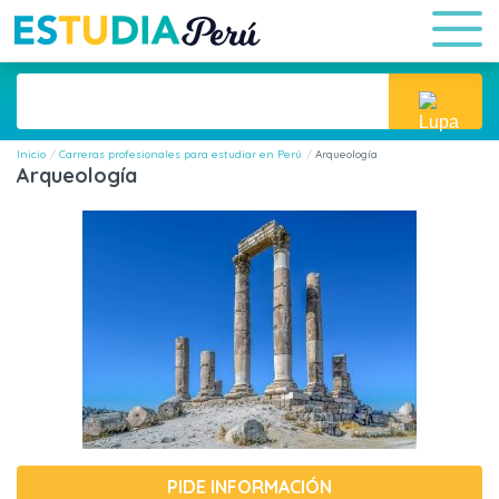
Inicio
Carreras profesionales para estudiar en Perú
Arqueología
Arqueología
PIDE INFORMACIÓN