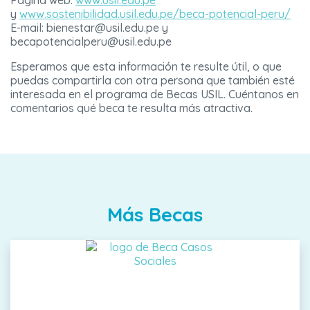
Página web:
www.usil.edu.pe
y
www.sostenibilidad.usil.edu.pe/beca-potencial-peru/
E-mail: bienestar@usil.edu.pe y
becapotencialperu@usil.edu.pe
Esperamos que esta información te resulte útil, o que
puedas compartirla con otra persona que también esté
interesada en el programa de Becas USIL. Cuéntanos en
comentarios qué beca te resulta más atractiva.
Más Becas