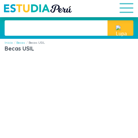
Inicio
Becas
Becas USIL
Becas USIL