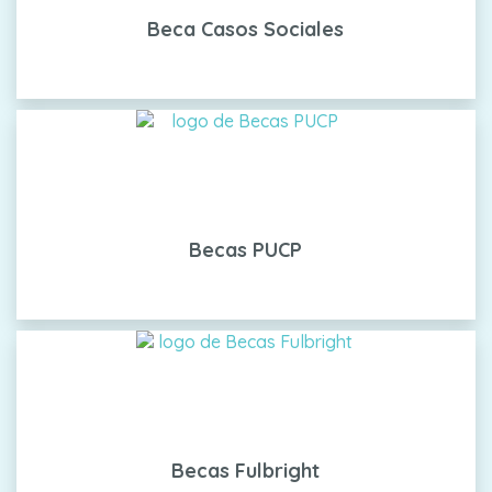
Beca Casos Sociales
Becas PUCP
Becas Fulbright