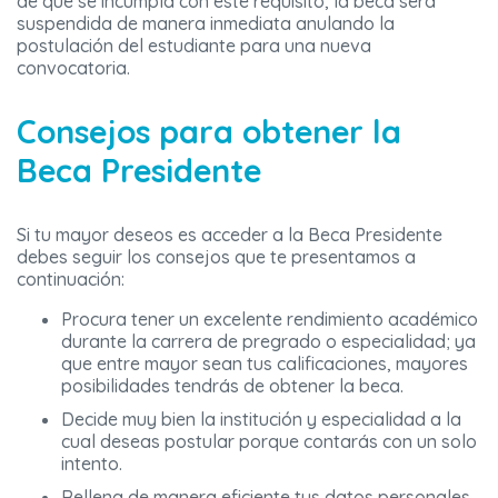
de que se incumpla con este requisito, la beca será
suspendida de manera inmediata anulando la
postulación del estudiante para una nueva
convocatoria.
Consejos para obtener la
Beca Presidente
Si tu mayor deseos es acceder a la Beca Presidente
debes seguir los consejos que te presentamos a
continuación:
Procura tener un excelente rendimiento académico
durante la carrera de pregrado o especialidad; ya
que entre mayor sean tus calificaciones, mayores
posibilidades tendrás de obtener la beca.
Decide muy bien la institución y especialidad a la
cual deseas postular porque contarás con un solo
intento.
Rellena de manera eficiente tus datos personales