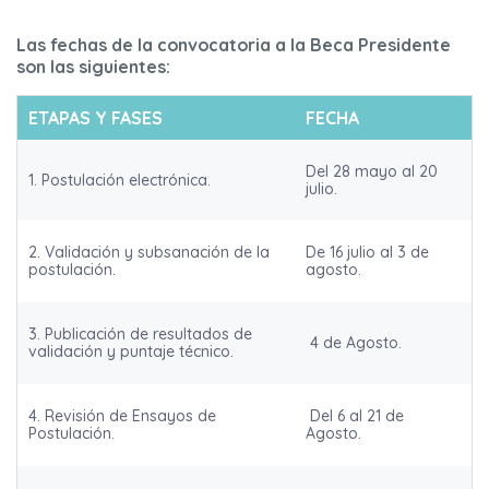
Las fechas de la convocatoria a la Beca Presidente
son las siguientes:
ETAPAS Y FASES
FECHA
Del 28 mayo al 20
1. Postulación electrónica.
julio.
2. Validación y subsanación de la
De 16 julio al 3 de
postulación.
agosto.
3. Publicación de resultados de
4 de Agosto.
validación y puntaje técnico.
4. Revisión de Ensayos de
Del 6 al 21 de
Postulación.
Agosto.