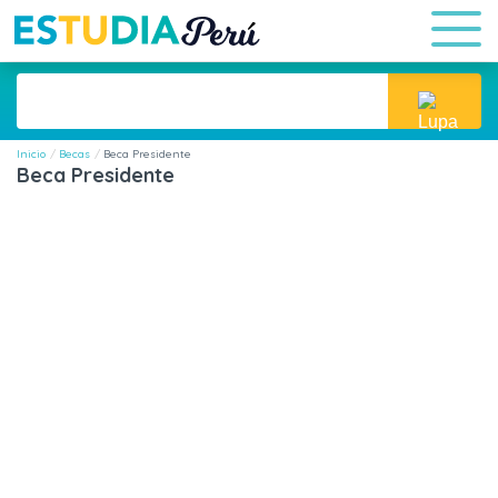
Inicio
Becas
Beca Presidente
Beca Presidente