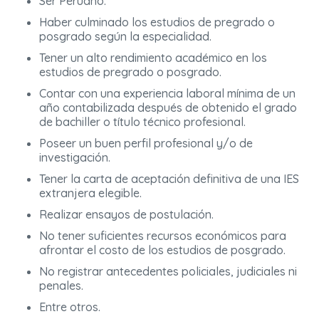
Ser Peruano.
Haber culminado los estudios de pregrado o
posgrado según la especialidad.
Tener un alto rendimiento académico en los
estudios de pregrado o posgrado.
Contar con una experiencia laboral mínima de un
año contabilizada después de obtenido el grado
de bachiller o título técnico profesional.
Poseer un buen perfil profesional y/o de
investigación.
Tener la carta de aceptación definitiva de una IES
extranjera elegible.
Realizar ensayos de postulación.
No tener suficientes recursos económicos para
afrontar el costo de los estudios de posgrado.
No registrar antecedentes policiales, judiciales ni
penales.
Entre otros.