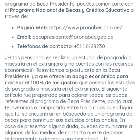
programa de Beca Presidente, puedes comunicarte con
el
Programa Nacional de Becas y Crédito Educativo
a
través de:
Página Web:
https://www.pronabec.gob.pe/
Email:
becapresidente@pronabec.gob.pe
Teléfonos de contacto:
+51 1 6128230
¿Estás pensando en realizar un estudio de posgrado o
maestría en el extranjero y no cuentas con los recursos
económicos? Te invitamos a postularte en la Beca
Presidente, ya que ofrece un
apoyo económico para
costear el 100% de los gastos
que posean los estudios
de posgrado o maestría en el extranjero. El siguiente
artículo fue preparado para aclarar todas las dudas
referentes al programa de Beca Presidente, por lo cual
te invitamos a compartirlo entre tus amigos que al igual
que tú, se encuentran en búsqueda de un programa de
becas para continuar sus estudios profesionales. En
caso de presentar alguna duda, puedes comunicarte a
algunos de los medios de contacto que te dejamos
anteriormente o dejarnos un comentario y te