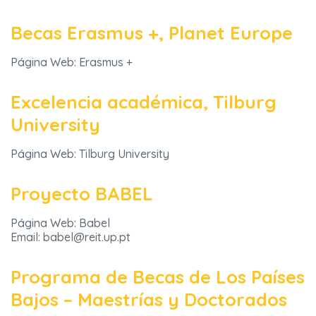
Becas Erasmus +, Planet Europe
Página Web: Erasmus +
Excelencia académica, Tilburg
University
Página Web: Tilburg University
Proyecto BABEL
Página Web: Babel
Email: babel@reit.up.pt
Programa de Becas de Los Países
Bajos – Maestrías y Doctorados