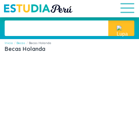
Inicio
Becas
Becas Holanda
Becas Holanda