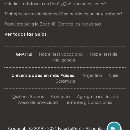
Estudiar a distancia en Perú ¿Qué opciones tienes?
Trabajos para estudiantes ¡Sí se puede estudiar y trabajar!
Postúlate para la Beca 18: Conoce los requisitos
Ver todas las Guías
GRATIS:
Haz el test vocacional
Haz el test de
inteligencia
Universidades en más Países:
Argentina
Chile
Colombia
Quiénes Somos
Contacto
Agrega tu institución
Aviso de privacidad
Términos y Condiciones
Copyright © 2019 - 2024 EstudiaPerú - All rights reserved