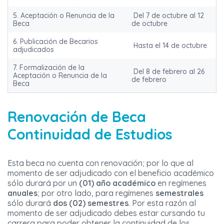
5. Aceptación o Renuncia de la
Del 7 de octubre al 12
Beca
de octubre
6. Publicación de Becarios
Hasta el 14 de octubre
adjudicados
7. Formalización de la
Del 8 de febrero al 26
Aceptación o Renuncia de la
de febrero
Beca
Renovación de Beca
Continuidad de Estudios
Esta beca no cuenta con renovación; por lo que al
momento de ser adjudicado con el beneficio académico
sólo durará por un
(01) año académico
en regímenes
anuales
; por otro lado, para regímenes
semestrales
sólo durará
dos (02) semestres
. Por esta razón al
momento de ser adjudicado debes estar cursando tu
carrera para poder obtener la continuidad de los