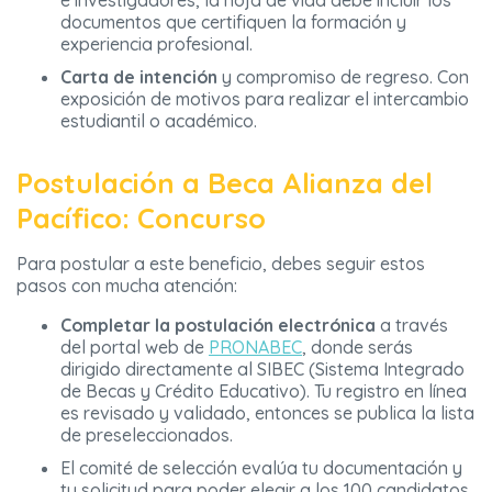
e investigadores, la hoja de vida debe incluir los
documentos que certifiquen la formación y
experiencia profesional.
Carta de
intención
y compromiso de regreso. Con
exposición de motivos para realizar el intercambio
estudiantil o académico.
Postulación a Beca Alianza del
Pacífico: Concurso
Para postular a este beneficio, debes seguir estos
pasos con mucha atención:
Completar la postulación electrónica
a través
del portal web de
PRONABEC
, donde serás
dirigido directamente al SIBEC (Sistema Integrado
de Becas y Crédito Educativo). Tu registro en línea
es revisado y validado, entonces se publica la lista
de preseleccionados.
El comité de selección evalúa tu documentación y
tu solicitud para poder elegir a los 100 candidatos