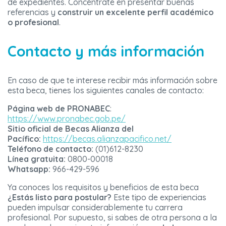
de expedientes. Concéntrate en presentar buenas
referencias y
construir un excelente perfil académico
o profesional
.
Contacto y más información
En caso de que te interese recibir más información sobre
esta beca, tienes los siguientes canales de contacto:
Página web de PRONABEC
:
https://www.pronabec.gob.pe/
Sitio oficial de Becas Alianza del
Pacífico:
https://becas.alianzapacifico.net/
Teléfono de contacto:
(01)612-8230
Línea gratuita:
0800-00018
Whatsapp:
966-429-596
Ya conoces los requisitos y beneficios de esta beca
¿Estás listo para postular?
Este tipo de experiencias
pueden impulsar considerablemente tu carrera
profesional. Por supuesto, si sabes de otra persona a la