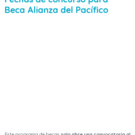
Beca Alianza del Pacífico
Este programa de becas
solo abre una convocatoria al