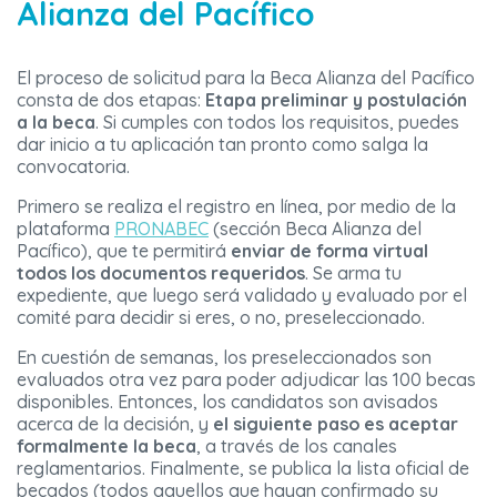
Alianza del Pacífico
El proceso de solicitud para la Beca Alianza del Pacífico
consta de dos etapas:
Etapa preliminar y postulación
a la beca
. Si cumples con todos los requisitos, puedes
dar inicio a tu aplicación tan pronto como salga la
convocatoria.
Primero se realiza el registro en línea, por medio de la
plataforma
PRONABEC
(sección Beca Alianza del
Pacífico), que te permitirá
enviar de forma virtual
todos los documentos requeridos
. Se arma tu
expediente, que luego será validado y evaluado por el
comité para decidir si eres, o no, preseleccionado.
En cuestión de semanas, los preseleccionados son
evaluados otra vez para poder adjudicar las 100 becas
disponibles. Entonces, los candidatos son avisados
acerca de la decisión, y
el siguiente paso es aceptar
formalmente la beca
, a través de los canales
reglamentarios. Finalmente, se publica la lista oficial de
becados (todos aquellos que hayan confirmado su