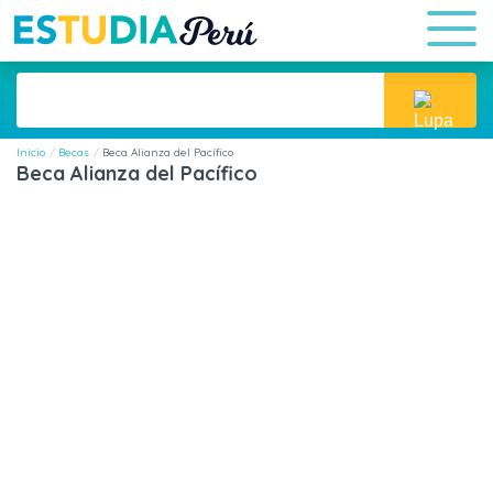
Inicio
Becas
Beca Alianza del Pacífico
Beca Alianza del Pacífico