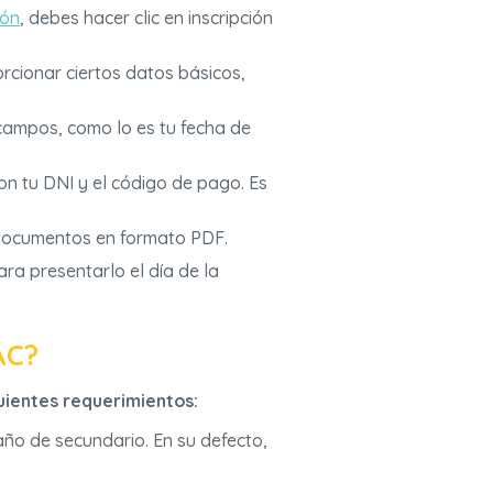
ión
, debes hacer clic en inscripción
orcionar ciertos datos básicos,
campos, como lo es tu fecha de
on tu DNI y el código de pago. Es
documentos en formato PDF.
ara presentarlo el día de la
AC?
uientes requerimientos:
ño de secundario. En su defecto,