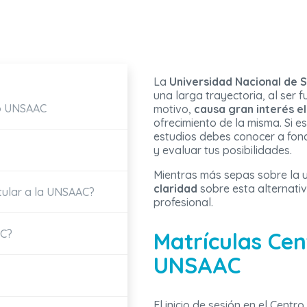
La
Universidad Nacional de 
una larga trayectoria, al ser 
to UNSAAC
motivo,
causa gran interés e
ofrecimiento de la misma. Si 
estudios debes conocer a fo
y evaluar tus posibilidades.
Mientras más sepas sobre la 
claridad
sobre esta alternati
tular a la UNSAAC?
profesional.
AC?
Matrículas Ce
UNSAAC
El inicio de sesión en el Cen