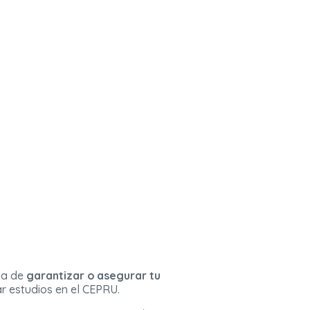
ma de
garantizar o asegurar tu
r estudios en el CEPRU.