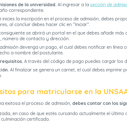
isiones de la universidad.
Al ingresar a la
sección de admis
 año correspondiente.
inicies la inscripción en el proceso de admisión, debes prop
s, al concluir debes hacer clic en “Iniciar”.
onsiguiente se abrirá un portal en el que debes añadir más 
, número de contacto y dirección.
admisión devenga un pago, el cual debes notificar en línea c
echo a nombre del postulante.
requisitos.
A través del código de pago puedes cargar los 
ción.
Al finalizar se genera un carnet, el cual debes imprimir p
.
isitos para matricularse en la UNSA
rma exitosa el proceso de admisión,
debes contar con los sig
zada, en caso de que estés cursando actualmente el último a
 culminación certificado.