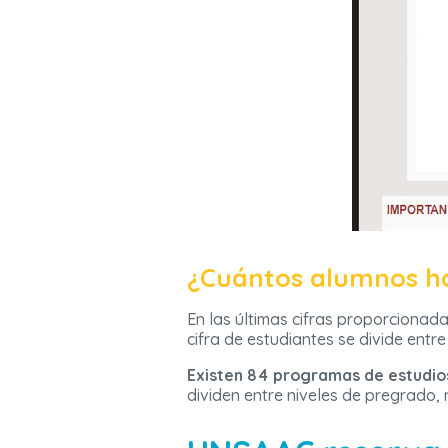
¿Cuántos alumnos h
En las últimas cifras proporcionada
cifra de estudiantes se divide entre
Existen 84 programas de estudio
dividen entre niveles de pregrado,