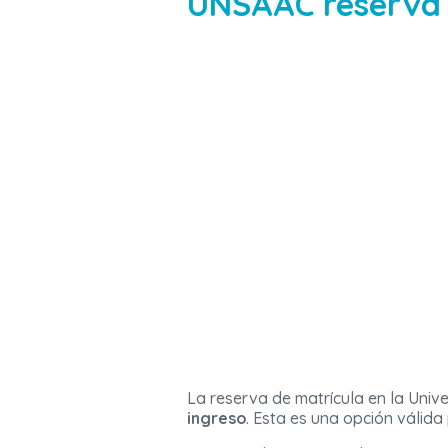
UNSAAC reserva 
La reserva de matrícula en la Uni
ingreso
. Esta es una opción válid