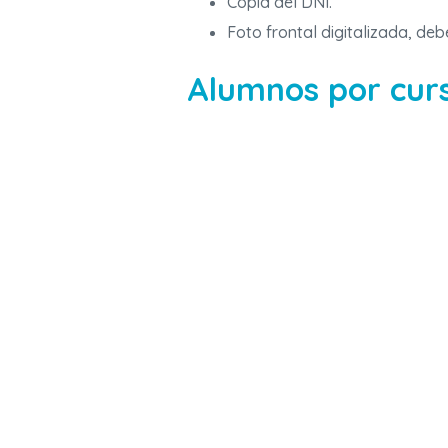
Copia del DNI.
Foto frontal digitalizada, deb
Alumnos por cu