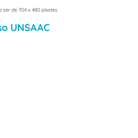
e ser de 704 x 480 píxeles.
rso UNSAAC