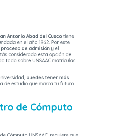
San Antonio Abad del Cusco
tiene
fundada en el año 1962. Por este
l proceso de admisión
y el
estás considerado esta opción de
ndo todo sobre UNSAAC matrículas
universidad,
puedes tener más
va de estudio que marca tu futuro
ntro de Cómputo
tro de Cómputo UNSAAC, requiere que