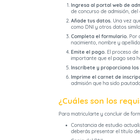
Ingresa al portal web de adm
de concurso de admisión, del
Añade tus datos.
Una vez que 
como DNI y otros datos similare
Completa el formulario.
Por c
nacimiento, nombre y apellido
Emite el pago.
El proceso de 
importante que el pago sea h
Inscríbete y proporciona los 
Imprime el carnet de inscrip
admisión que ha sido pautado
¿Cuáles son los requ
Para matricularte y concluir de fo
Constancia de estudio actuali
deberás presentar el título de