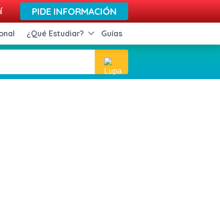
í
PIDE INFORMACIÓN
onal
¿Qué Estudiar?
Guías