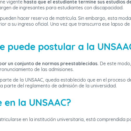
ene vigente
hasta que el estudiante termine sus estudios d
argen de ingresantes para estudiantes con discapacidad.
 pueden hacer reserva de matrícula. Sin embargo, esta moda
ior a su ingreso oficial. Una vez que transcurra ese lapso de
se puede postular a la UNSAA
 por un conjunto de normas preestablecidas.
De este modo,
 pronunciamiento de las admisiones.
 parte de la UNSAAC, queda establecido que en el proceso d
rma parte del reglamento de admisión de la universidad.
e en la UNSAAC?
ricularse en la institución universitaria, está comprendida 