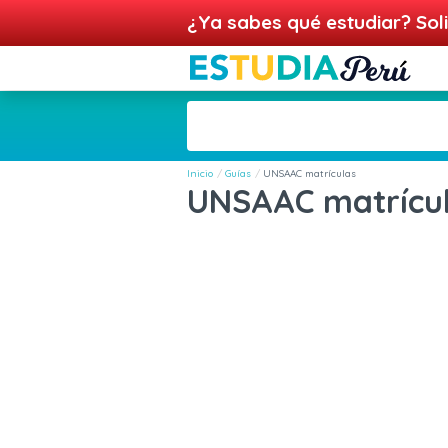
¿Ya sabes qué estudiar? Soli
Inicio
Guías
UNSAAC matrículas
UNSAAC matrícu