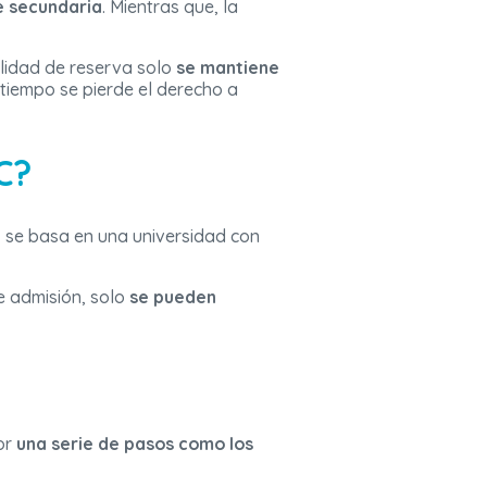
e secundaria
. Mientras que, la
lidad de reserva solo
se mantiene
 tiempo se pierde el derecho a
C?
 se basa en una universidad con
e admisión, solo
se pueden
por
una serie de pasos como los