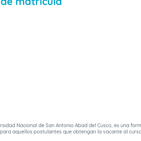
de matrícula
versidad Nacional de San Antonio Abad del Cusco, es una for
a para aquellos postulantes que obtengan la vacante al cursa