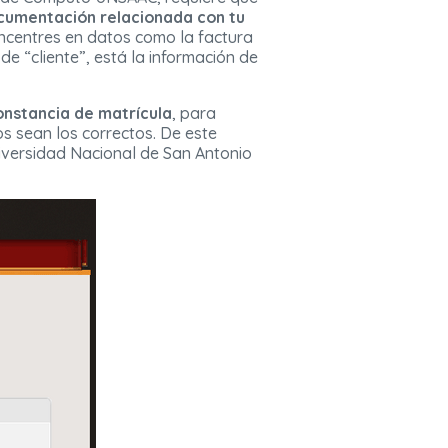
cumentación relacionada con tu
oncentres en datos como la factura
de “cliente”, está la información de
onstancia de matrícula
, para
tos sean los correctos. De este
iversidad Nacional de San Antonio