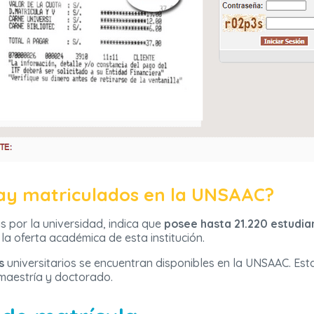
ay matriculados en la UNSAAC?
s por la universidad, indica que
posee hasta 21.220 estudia
 la oferta académica de esta institución.
s
universitarios se encuentran disponibles en la UNSAAC. Est
 maestría y doctorado.