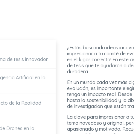
¿Estás buscando ideas innovad
impresionar a tu comité de ev
ema de tesis innovador
en el lugar correcto! En este 
de tesis que te ayudarán a de
duradera.
encia Artificial en la
En un mundo cada vez más dig
evolución, es importante eleg
tenga un impacto real. Desde la 
hasta la sostenibilidad y la 
cto de la Realidad
de investigación que están t
La clave para impresionar a tu
tema novedoso y original, pe
de Drones en la
apasionado y motivado. Recuer