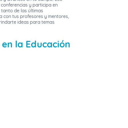
 conferencias y participa en
 tanto de las últimas
a con tus profesores y mentores,
rindarte ideas para temas
l en la Educación