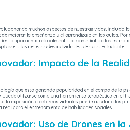
á revolucionando muchos aspectos de nuestras vidas, incluida 
uede mejorar la enseñanza y el aprendizaje en las aulas. Por
den proporcionar retroalimentación inmediata a los estudia
ptarse a las necesidades individuales de cada estudiante.
novador: Impacto de la Realid
cnología que está ganando popularidad en el campo de la psi
V puede utilizarse como una herramienta terapéutica en el t
mo la exposición a entornos virtuales puede ayudar a los pa
a real para el entrenamiento de habilidades sociales.
novador: Uso de Drones en la 