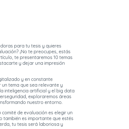
oras para tu tesis y quieres
aluación? ¡No te preocupes, estás
artículo, te presentaremos 10 temas
stacarte y dejar una impresión
italizado y en constante
ir un tema que sea relevante y
inteligencia artificial y el big data
ciberseguridad, exploraremos áreas
ransformando nuestro entorno.
 comité de evaluación es elegir un
ro también es importante que estés
da, tu tesis será laboriosa y