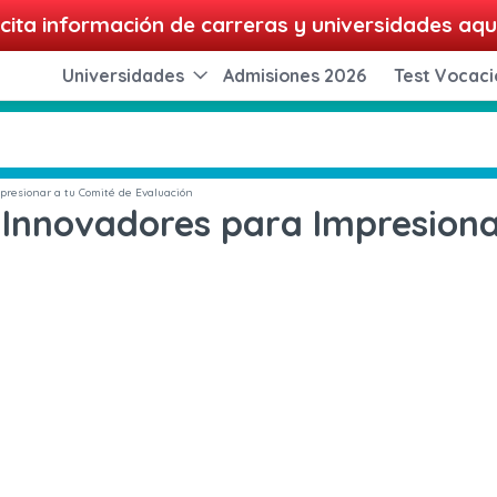
cita información de carreras y universidades aqu
Universidades
Admisiones 2026
Test Vocaci
presionar a tu Comité de Evaluación
 Innovadores para Impresiona