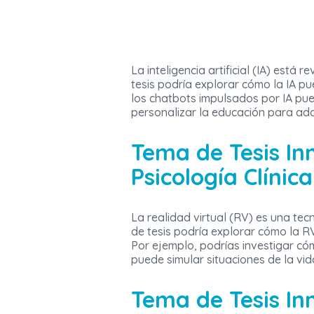
La inteligencia artificial (IA) est
tesis podría explorar cómo la IA p
los chatbots impulsados por IA pue
personalizar la educación para ada
Tema de Tesis In
Psicología Clínica
La realidad virtual (RV) es una te
de tesis podría explorar cómo la R
Por ejemplo, podrías investigar có
puede simular situaciones de la vid
Tema de Tesis In