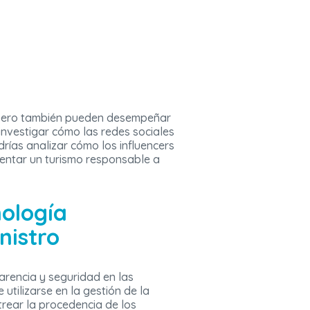
, pero también pueden desempeñar
investigar cómo las redes sociales
drías analizar cómo los influencers
mentar un turismo responsable a
nología
nistro
arencia y seguridad en las
tilizarse en la gestión de la
trear la procedencia de los