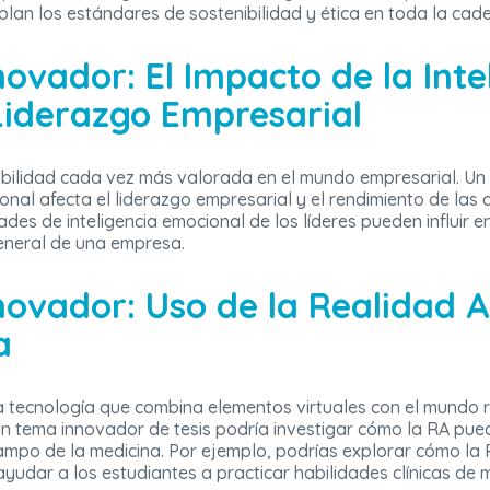
lan los estándares de sostenibilidad y ética en toda la cade
ovador: El Impacto de la Inte
Liderazgo Empresarial
abilidad cada vez más valorada en el mundo empresarial. Un
onal afecta el liderazgo empresarial y el rendimiento de las
ades de inteligencia emocional de los líderes pueden influir e
 general de una empresa.
novador: Uso de la Realidad
a
tecnología que combina elementos virtuales con el mundo rea
n tema innovador de tesis podría investigar cómo la RA pued
ampo de la medicina. Por ejemplo, podrías explorar cómo la
dar a los estudiantes a practicar habilidades clínicas de m