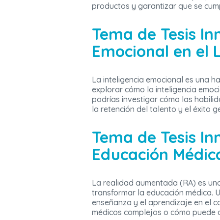
productos y garantizar que se cump
Tema de Tesis Inn
Emocional en el 
La inteligencia emocional es una h
explorar cómo la inteligencia emoci
podrías investigar cómo las habilid
la retención del talento y el éxito
Tema de Tesis In
Educación Médic
La realidad aumentada (RA) es una 
transformar la educación médica. U
enseñanza y el aprendizaje en el c
médicos complejos o cómo puede ayu