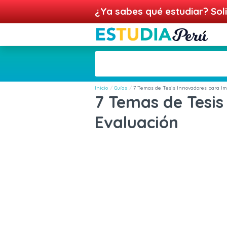
¿Ya sabes qué estudiar? Soli
Inicio
Guías
7 Temas de Tesis Innovadores para Im
7 Temas de Tesis
Evaluación