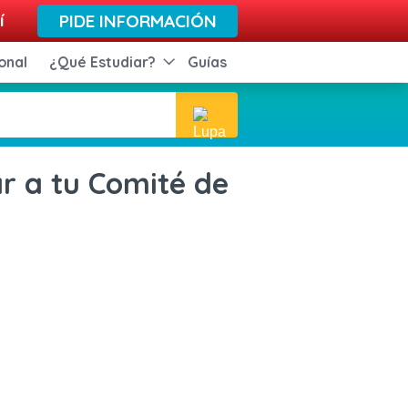
í
PIDE INFORMACIÓN
onal
¿Qué Estudiar?
Guías
r a tu Comité de