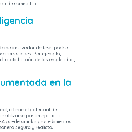
na de suministro.
ligencia
 tema innovador de tesis podría
 organizaciones. Por ejemplo,
n la satisfacción de los empleados,
 Aumentada en la
l, y tiene el potencial de
e utilizarse para mejorar la
 RA puede simular procedimientos
anera segura y realista.