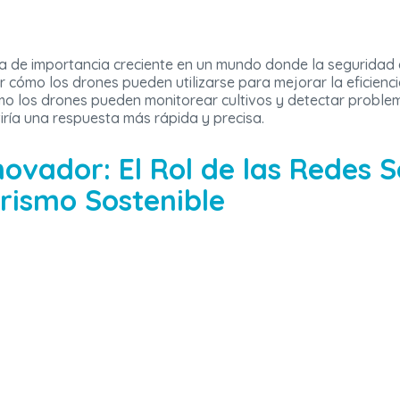
ma de importancia creciente en un mundo donde la seguridad 
r cómo los drones pueden utilizarse para mejorar la eficiencia
ómo los drones pueden monitorear cultivos y detectar prob
ría una respuesta más rápida y precisa.
ovador: El Rol de las Redes S
rismo Sostenible