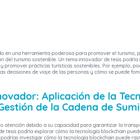
ido en una herramienta poderosa para promover el turismo
n del turismo sostenible. Un tema innovador de tesis podría 
 y promover prácticas turísticas sostenibles. Por ejemplo, po
n las decisiones de viaje de las personas y cómo se puede fo
novador: Aplicación de la Tec
 Gestión de la Cadena de Sumi
o atención debido a su capacidad para garantizar la transp
e tesis podría explorar cómo la tecnología blockchain puede u
 podrías investigar cómo la tecnología blockchain puede ras