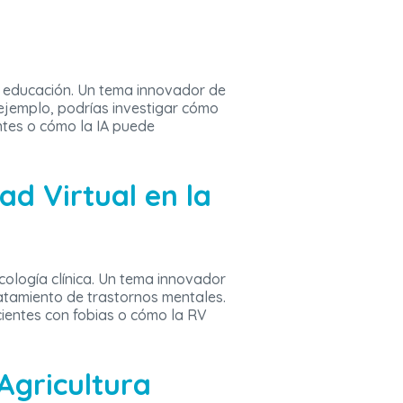
la educación. Un tema innovador de
 ejemplo, podrías investigar cómo
ntes o cómo la IA puede
ad Virtual en la
cología clínica. Un tema innovador
ratamiento de trastornos mentales.
cientes con fobias o cómo la RV
Agricultura