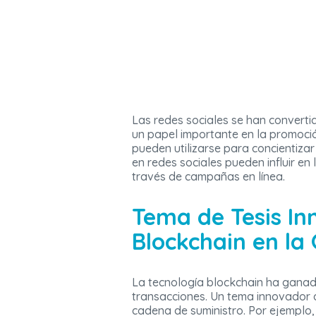
Las redes sociales se han convert
un papel importante en la promoció
pueden utilizarse para concientizar
en redes sociales pueden influir e
través de campañas en línea.
Tema de Tesis In
Blockchain en la
La tecnología blockchain ha ganad
transacciones. Un tema innovador d
cadena de suministro. Por ejemplo,