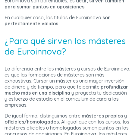
Euroinnova son baremables, es decir,
sirven también
para sumar puntos en oposiciones.
En cualquier caso, los títulos de Euroinnova
son
perfectamente válidos.
¿Para qué sirven los másteres
de Euroinnova?
La diferencia entre los másteres y cursos de Euroinnova,
es que las formaciones de másteres son
más
exhaustivas. Cursar un máster es una mayor inversión
de dinero y de tiempo, pero que te permite
profundizar
mucho más en una disciplina
y proyecta tu dedicación
y esfuerzo de estudio en el currículum de cara a las
empresas.
De igual forma, distinguimos entre
másteres propios y
oficiales/homologados.
Al igual que con los cursos, los
másteres oficiales u homologados suman puntos en los
concursos de oposiciones. En Euroinnova, los másteres