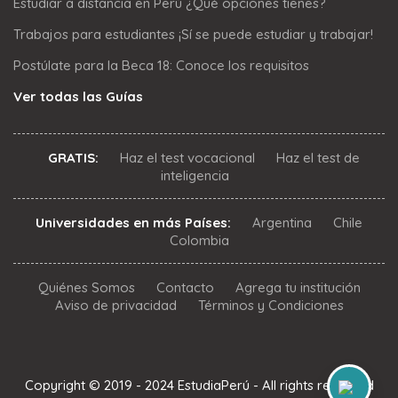
Estudiar a distancia en Perú ¿Qué opciones tienes?
Trabajos para estudiantes ¡Sí se puede estudiar y trabajar!
Postúlate para la Beca 18: Conoce los requisitos
Ver todas las Guías
GRATIS:
Haz el test vocacional
Haz el test de
inteligencia
Universidades en más Países:
Argentina
Chile
Colombia
Quiénes Somos
Contacto
Agrega tu institución
Aviso de privacidad
Términos y Condiciones
Copyright © 2019 - 2024 EstudiaPerú - All rights reserved