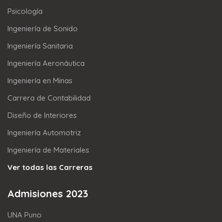
Psicología
Ingeniería de Sonido
Ingeniería Sanitaria
Ingeniería Aeronáutica
Ingeniería en Minas
Carrera de Contabilidad
Diseño de Interiores
Ingeniería Automotriz
Ingeniería de Materiales
Ver todas las Carreras
Admisiones 2023
UNA Puno