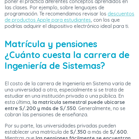
poner el práctica diferentes conceptos aprendidos en
las clases. Por ejemplo, sobre lenguajes de
programación. Te recomendamos revisar los
descuentos
de productos Apple para estudiantes
, con los que
podrías adquirir el dispositivo electrónico ideal para ti.
Matrícula y pensiones
¿Cuánto cuesta la carrera de
Ingeniería de Sistemas?
El costo de la carrera de Ingeniería en Sistema varía de
una universidad a otra, especialmente si se trata de
estudiar en una institución privada o una pública. En
esta última,
la matrícula semestral puede ubicarse
entre S/.200 y más de S/.550
. Generalmente, no se
cobran las pensiones de enseñanza.
Por su parte, las universidades privadas pueden
establecer una matrícula de
S/.350
a más de
S/.600
.
Mientras que
las pensiones fácilmente se encuentran