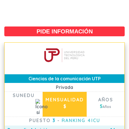
PIDE INFORMACIÓN
Ciencias de la comunicación UTP
Privada
SUNEDU
MENSUALIDAD
AÑOS
$
5
Años
PUESTO
3
-
RANKING 4ICU