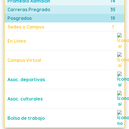
Promedio Admisión
14
Carreras Pregrado
35
Posgrados
19
Sedes o Campus
1
En Línea
Campus Virtual
Asoc. deportivas
Asoc. culturales
Bolsa de trabajo