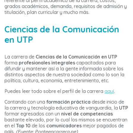
referente al perfil académico de la carrera, costos,
grados académicos, demanda, requisitos de admisión y
titulación, plan curricular y mucho más.
Ciencias de la Comunicación
en UTP
La carrera de
Ciencias de la Comunicación en UTP
forma
profesionales integrales
capacitados para
difundir y mantener así a la gente informada sobre los
distintos aspectos de nuestra sociedad como lo son la
política, cultura, economía, entretenimiento, etc.
Puedes leer todo sobre el perfil de la carrera
aquí
.
Contando con una
formación práctica
desde inicio de
la carrera y tecnología educativa de vanguardia, la
UTP
formar egresados con un
nivel de competencias
bastante elevado, por lo cual los mismos se encuentran
en el
Top 10
de los
comunicadores
mejor pagados de
país.
(Fuente: Ponteencarrera.pe)