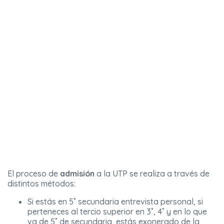
El proceso de
admisión
a la UTP se realiza a través de
distintos métodos:
Si estás en 5˚ secundaria entrevista personal, si
perteneces al tercio superior en 3˚, 4˚ y en lo que
va de 5˚ de secundaria, estás exonerado de la