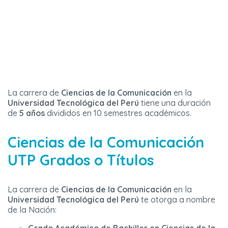
La carrera de
Ciencias de la Comunicación
en la
Universidad Tecnológica del Perú
tiene una duración
de
5 años
divididos en 10 semestres académicos.
Ciencias de la Comunicación
UTP
Grados o Títulos
La carrera de
Ciencias de la Comunicación
en la
Universidad Tecnológica del Perú
te otorga a nombre
de la Nación: