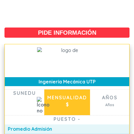
PIDE INFORMACIÓN
Ingeniería Mecánica UTP
SUNEDU
MENSUALIDAD
AÑOS
$
Años
PUESTO
-
Promedio Admisión