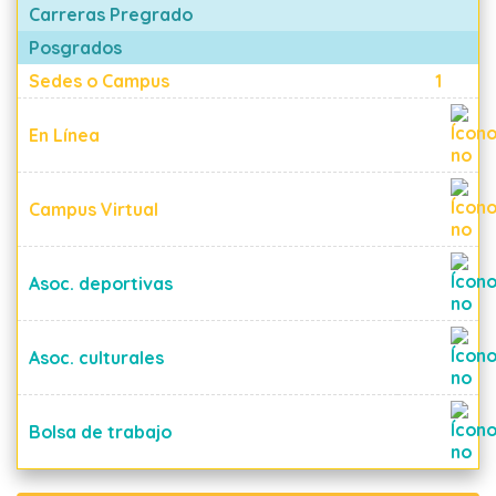
Carreras Pregrado
Posgrados
Sedes o Campus
1
En Línea
Campus Virtual
Asoc. deportivas
Asoc. culturales
Bolsa de trabajo