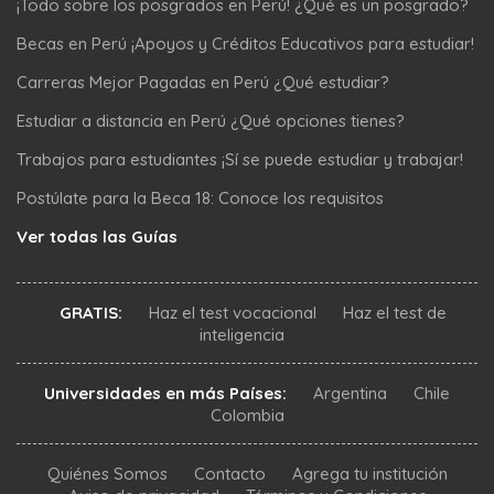
¡Todo sobre los posgrados en Perú! ¿Qué es un posgrado?
Becas en Perú ¡Apoyos y Créditos Educativos para estudiar!
Carreras Mejor Pagadas en Perú ¿Qué estudiar?
Estudiar a distancia en Perú ¿Qué opciones tienes?
Trabajos para estudiantes ¡Sí se puede estudiar y trabajar!
Postúlate para la Beca 18: Conoce los requisitos
Ver todas las Guías
GRATIS:
Haz el test vocacional
Haz el test de
inteligencia
Universidades en más Países:
Argentina
Chile
Colombia
Quiénes Somos
Contacto
Agrega tu institución